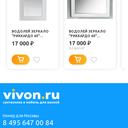
ВОДОЛЕЙ ЗЕРКАЛО
ВОДОЛЕЙ ЗЕРКАЛО
"РИККАРДО 60"
"РИККАРДО 60"
СЕРЕБРО
ЗОЛОТО
17 000
17 000
₽
₽
17 911
₽
Номер для Москвы
8 495 647 00 84