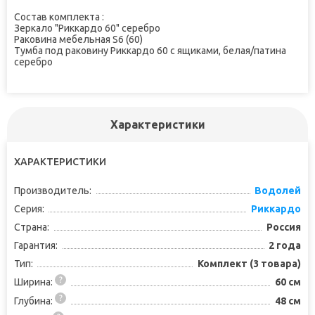
Состав комплекта :
Зеркало "Риккардо 60" серебро
Раковина мебельная S6 (60)
Тумба под раковину Риккардо 60 с ящиками, белая/патина
серебро
Характеристики
ХАРАКТЕРИСТИКИ
Производитель:
Водолей
Серия:
Риккардо
Страна:
Россия
Гарантия:
2 года
Тип:
Комплект (3 товара)
Ширина:
60 см
Глубина:
48 см