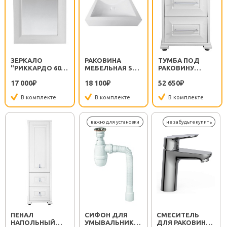
ЗЕРКАЛО
РАКОВИНА
ТУМБА ПОД
"РИККАРДО 60"
МЕБЕЛЬНАЯ S6
РАКОВИНУ
СЕРЕБРО
(60)
РИККАРДО 60 С
17 000
18 100
52 650
₽
₽
ЯЩИКАМИ,
₽
БЕЛАЯ/ПАТИНА
В комплекте
В комплекте
В комплекте
СЕРЕБРО
ПЕНАЛ
СИФОН ДЛЯ
СМЕСИТЕЛЬ
НАПОЛЬНЫЙ
УМЫВАЛЬНИКА
ДЛЯ РАКОВИНЫ