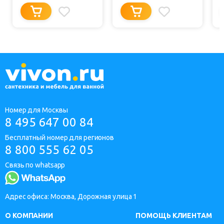
Номер для Москвы
8 495 647 00 84
Бесплатный номер для регионов
8 800 555 62 05
Связь по whatsapp
Адрес офиса: Москва, Дорожная улица 1
О КОМПАНИИ
ПОМОЩЬ КЛИЕНТАМ