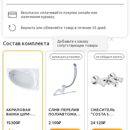
Безопасно оплачивайте покупки онлайн или
наличными курьеру.
Верните или обменяйте товар в течение 30 дней.
Добавьте к заказу
Состав комплекта
сопутствующие товары
АКРИЛОВАЯ
CЛИВ-ПЕРЕЛИВ
СМЕСИТЕЛЬ
ВАННА ШРИ-
ПОЛУАВТОМАТ
"COSTA S
ЛАНКА 150 R
EM311
25483001"
15300
2 100
24 120
₽
₽
₽