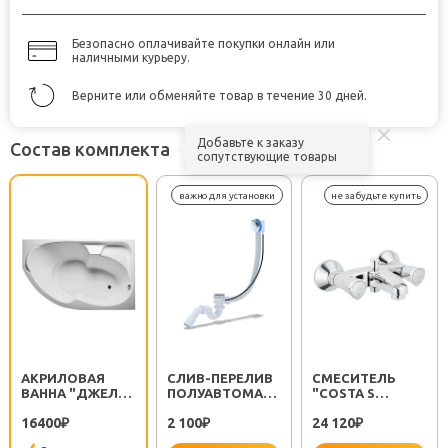
Безопасно оплачивайте покупки онлайн или
наличными курьеру.
Верните или обменяйте товар в течение 30 дней.
Добавьте к заказу
Состав комплекта
сопутствующие товары
АКРИЛОВАЯ
CЛИВ-ПЕРЕЛИВ
СМЕСИТЕЛЬ
ВАННА "ДЖЕЛА"
ПОЛУАВТОМАТ
"COSTA S
R
EM311
25483001"
16400
2 100
24 120
₽
₽
₽