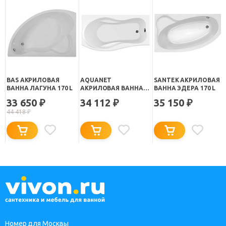
BAS АКРИЛОВАЯ
AQUANET
SANTEK АКРИЛОВАЯ
ВАННА ЛАГУНА 170 L
АКРИЛОВАЯ ВАННА
ВАННА ЭДЕРА 170 L
BORNEO R
33 650
34 112
35 150
₽
₽
₽
44 418
₽
Номер для Москвы