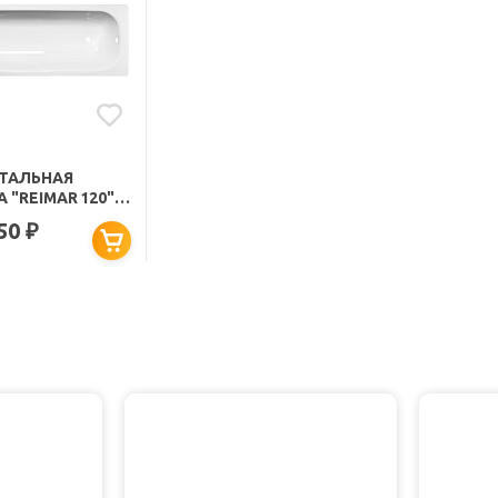
СТАЛЬНАЯ
 "REIMAR 120"
Я ОРХИДЕЯ
650
₽