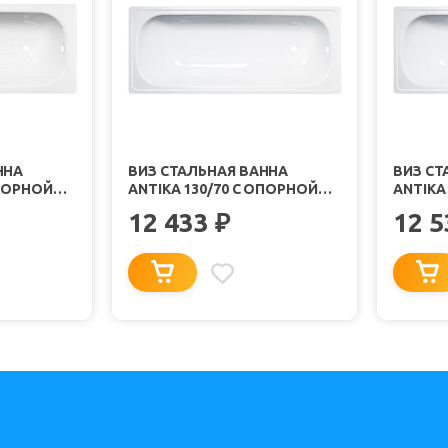
ННА
ВИЗ СТАЛЬНАЯ ВАННА
ВИЗ СТ
ОПОРНОЙ
ANTIKA 130/70 С ОПОРНОЙ
ANTIKA
АЯ
ПОДСТАВКОЙ БЕЛАЯ
ПОДСТ
12 433
12 
₽
ТА
ОРХИДЕЯ С РАНТОМ
ОРХИДЕ