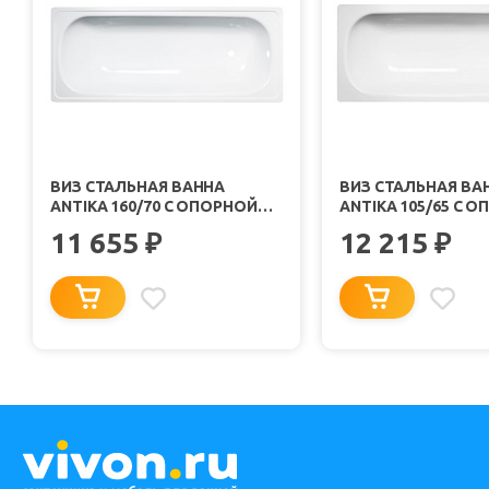
ВИЗ СТАЛЬНАЯ ВАННА
ВИЗ СТАЛЬНАЯ ВА
ANTIKA 160/70 С ОПОРНОЙ
ANTIKA 105/65 С 
ПОДСТАВКОЙ БЕЛАЯ
ПОДСТАВКОЙ БЕЛ
11 655
12 215
₽
₽
ОРХИДЕЯ С РАНТОМ
ОРХИДЕЯ БЕЗ РАН