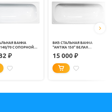
АЛЬНАЯ ВАННА
ВИЗ СТАЛЬНАЯ ВАННА
 140/70 С ОПОРНОЙ
"ANTIKA 150" БЕЛАЯ
АВКОЙ БЕЛАЯ
ОРХИДЕЯ
532
15 000
₽
₽
Я С РАНТОМ