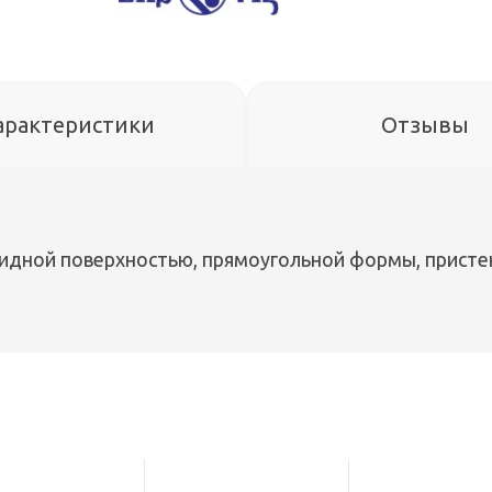
арактеристики
Отзывы
овидной поверхностью, прямоугольной формы, присте