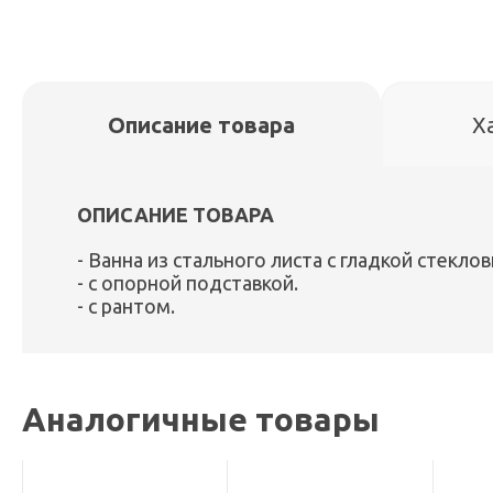
Описание товара
Х
ОПИСАНИЕ ТОВАРА
- Ванна из стального листа с гладкой стекл
- с опорной подставкой.
- с рантом.
Аналогичные товары