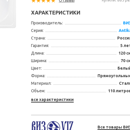
Купили: 885 ра
Отзывы
ХАРАКТЕРИСТИКИ
Производитель:
ВИ
Серия:
Antik
Страна:
Росси
Гарантия:
5 ле
Длина:
120 с
Ширина:
70 с
Цвет:
Белы
Форма:
Прямоугольны
Материал:
Стал
Объем:
110 литро
все характеристики
Все товары ВИ