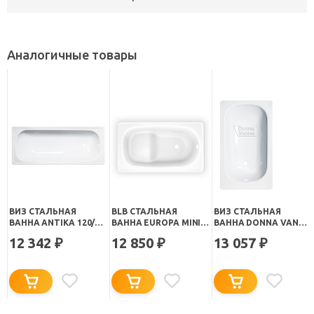
Аналогичные товары
ВИЗ СТАЛЬНАЯ
BLB СТАЛЬНАЯ
ВИЗ СТАЛЬНАЯ
ВАННА ANTIKA 120/70
ВАННА EUROPA MINI
ВАННА DONNA VANNA
С ОПОРНОЙ
120/70 B2SE22001
120/70 С ОПОРНОЙ
12 342
12 850
13 057
₽
₽
₽
ПОДСТАВКОЙ БЕЛАЯ
СИДЯЧАЯ БЕЗ ОПОРЫ
ПОДСТАВКОЙ БЕЛАЯ
ОРХИДЕЯ С РАНТОМ
ОРХИДЕЯ