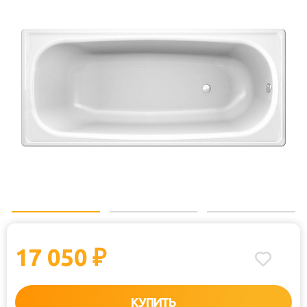
17 050
₽
КУПИТЬ