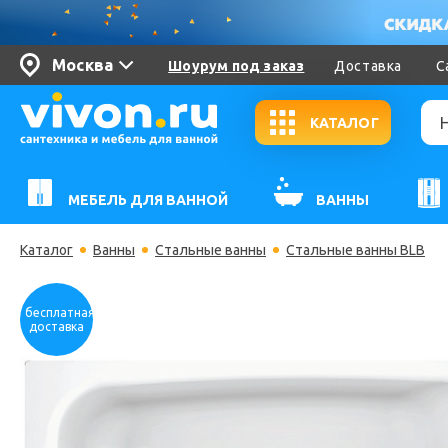
Москва
Шоурум под заказ
Доставка
С
КАТАЛОГ
МЕБЕЛЬ ДЛЯ ВАННОЙ
ВАННЫ
Каталог
Ванны
Стальные ванны
Стальные ванны BLB
бесплатная
доставка