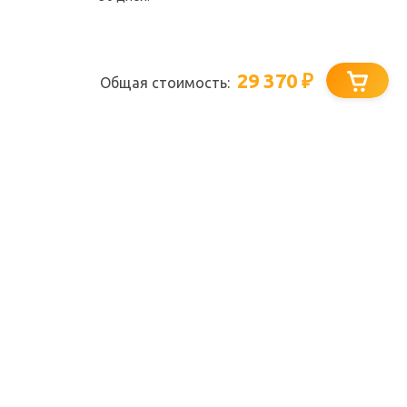
29 370
₽
Общая стоимость: