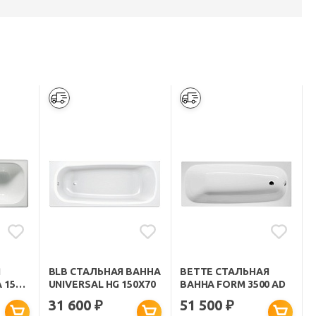
Я
BLB СТАЛЬНАЯ ВАННА
BETTE СТАЛЬНАЯ
 150
UNIVERSAL HG 150X70
ВАННА FORM 3500 AD
31 600
51 500
₽
₽