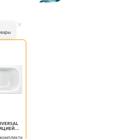
овары
IVERSAL
ЛЯЦИЕЙ
РЫ
 комплекте