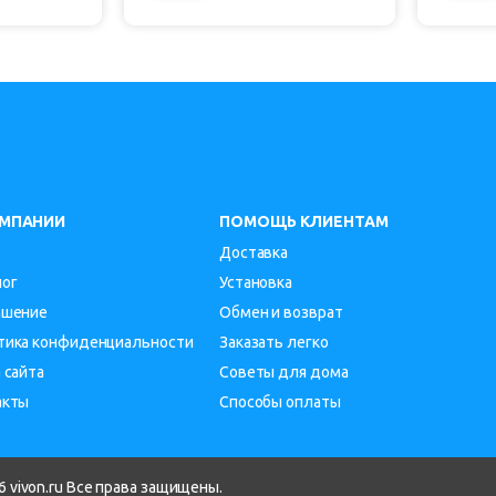
ОМПАНИИ
ПОМОЩЬ КЛИЕНТАМ
Доставка
лог
Установка
ашение
Обмен и возврат
тика конфиденциальности
Заказать легко
 сайта
Советы для дома
акты
Способы оплаты
 vivon.ru Все права защищены.