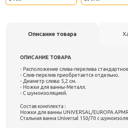
Описание товара
Х
ОПИСАНИЕ ТОВАРА
- Расположение слива-перелива стандартное
- Слив-перелив приобретается отдельно.
- Диаметр слива: 5,2 см.
- Ножки для ванны-Металл.
- С шумоизоляцией.
Состав комплекта :
Ножки для ванны UNIVERSAL/EUROPA APM
Стальная ванна Universal 150/70 с шумоизо