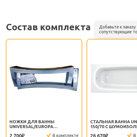
Состав комплекта
Добавьте к заказу
сопутствующие т
НОЖКИ ДЛЯ ВАННЫ
СТАЛЬНАЯ ВАННА UN
UNIVERSAL/EUROPA
150/70 С ШУМОИЗО
APMROS100
B50HAH001 БЕЗ ОПО
2 700
В комплекте
26 670
В
₽
₽