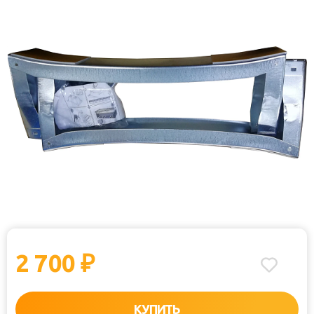
2 700
₽
КУПИТЬ