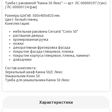
Тумба с раковиной "Канна 50 Люкс" — арт. ЛС-00000297 (тум.)
/ ЛС-00000154 (рак)
Размеры ШxГхВ: 500х400х820 мм.
Цвет: белый глянец
Комплектация:
мебельная раковина Cersanit "Como 50"
распашная дверца
хромированная ручка
ножки
декоративная фрезеровка фасада
покрытие фасада глянцевое, пленка
покрытие корпуса глянцевое, пленка, ламинат
доводчики
Состав комплекта :
Зеркальный шкаф Канна 50/С Люкс
Умывальник Комо 50
Тумба для умывальника Канна 50 Люкс
Характеристики