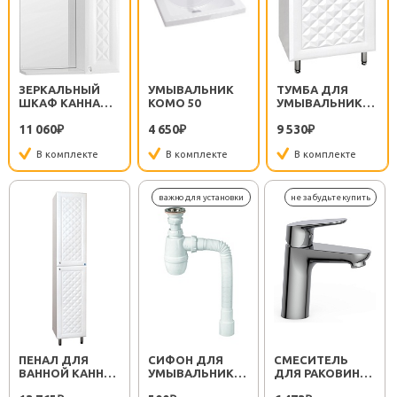
ЗЕРКАЛЬНЫЙ
УМЫВАЛЬНИК
ТУМБА ДЛЯ
ШКАФ КАННА
КОМО 50
УМЫВАЛЬНИКА
50/С ЛЮКС
КАННА 50 ЛЮКС
11 060
4 650
9 530
₽
₽
₽
В комплекте
В комплекте
В комплекте
ПЕНАЛ ДЛЯ
СИФОН ДЛЯ
СМЕСИТЕЛЬ
ВАННОЙ КАННА
УМЫВАЛЬНИКА
ДЛЯ РАКОВИНЫ
36
МИНОР
SEMBOKU ХРОМ