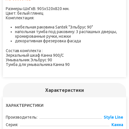
Размеры ШxГхВ: 905х520х820 мм.
Цвет: белый глянец
Комплектация:
мебельная раковина Santek "Эльбрус 90"
напольная тумба под раковину: 3 распашных дверцы,
хромированные ручки, ножки
декоративная фрезеровка фасада
Состав комплекта :
Зеркальный шкаф Канна 900/С
Умывальник Эльбрус 90
Тумба для умывальника Канна 90
Характеристики
ХАРАКТЕРИСТИКИ
Производитель:
Style Line
Серия:
Канна