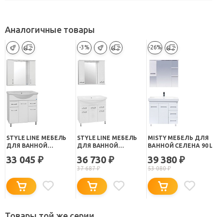
Аналогичные товары
-3%
-26%
STYLE LINE МЕБЕЛЬ
STYLE LINE МЕБЕЛЬ
MISTY МЕБЕЛЬ ДЛЯ
ДЛЯ ВАННОЙ
ДЛЯ ВАННОЙ
ВАННОЙ СЕЛЕНА 90 L
СТАНДАРТ №26 90
ВЕНЕЦИЯ - 90
33 045
36 730
39 380
₽
₽
₽
37 687
₽
53 080
₽
Товары той же серии