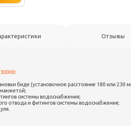
арактеристики
Отзывы
330000:
новки биде (установочное расстояние 180 или 230 м
 манжетой;
итингов системы водоснабжения;
ого отвода и фитингов системы водоснабжения;
уля.