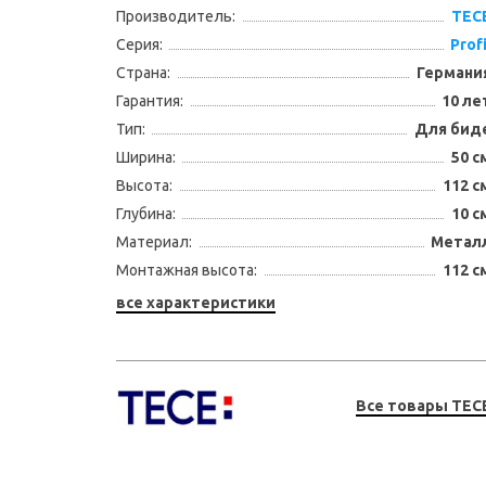
Производитель:
TEC
Серия:
Profi
Страна:
Германи
Гарантия:
10 ле
Тип:
Для бид
Ширина:
50 с
Высота:
112 с
Глубина:
10 с
Материал:
Метал
Монтажная высота:
112 с
все характеристики
Все товары TEC