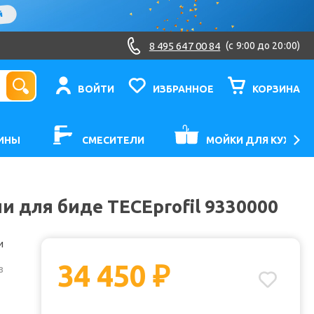
8 495 647 00 84
(c 9:00 до 20:00)
ВОЙТИ
ИЗБРАННОЕ
КОРЗИНА
ИНЫ
СМЕСИТЕЛИ
МОЙКИ ДЛЯ КУХНИ
 для биде TECEprofil 9330000
и
34 450
₽
з