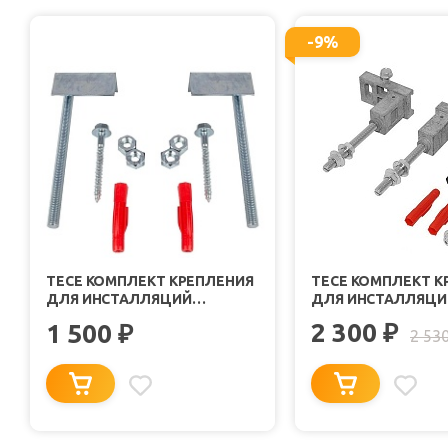
-9%
TECE КОМПЛЕКТ КРЕПЛЕНИЯ
TECE КОМПЛЕКТ К
ДЛЯ ИНСТАЛЛЯЦИЙ
ДЛЯ ИНСТАЛЛЯЦИ
TECEPROFIL 9380300 ДЛЯ
TECEPROFIL 938000
2 300
1 500
₽
₽
МОНТАЖА К СТЕНЕ
2 53