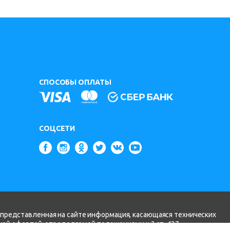
СПОСОБЫ ОПЛАТЫ
СОЦСЕТИ
 представленная на сайте информация, касающаяся технических
чной офертой, определяемой положениями ч.2 ст. 437