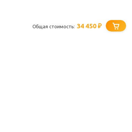
34 450
₽
Общая стоимость: