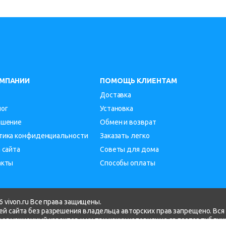
ОМПАНИИ
ПОМОЩЬ КЛИЕНТАМ
Доставка
лог
Установка
ашение
Обмен и возврат
тика конфиденциальности
Заказать легко
 сайта
Советы для дома
акты
Способы оплаты
 vivon.ru Все права защищены.
й сайта без разрешения владельца авторских прав запрещено. Вся
нформационный характер и ни при каких условиях не является публи