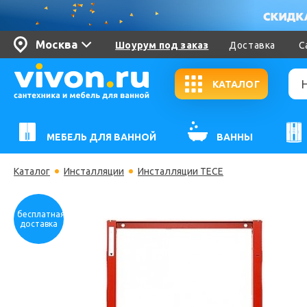
Москва
Шоурум под заказ
Доставка
С
КАТАЛОГ
МЕБЕЛЬ ДЛЯ ВАННОЙ
ВАННЫ
Каталог
Инсталляции
Инсталляции TECE
бесплатная
доставка