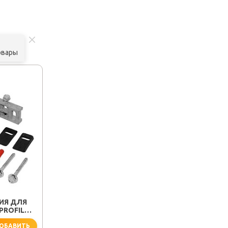
овары
ИЯ ДЛЯ
PROFIL
ОБАВИТЬ