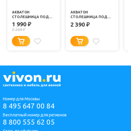
АКВАТОН
АКВАТОН
СТОЛЕШНИЦА ПОД
СТОЛЕШНИЦА ПОД
РАКОВИНУ ЛИБЕРТИ
РАКОВИНУ ЛИБЕРТИ 70
1 990
₽
2 390
₽
100 ДУБ ЭЛЬВЕЗИЯ
ДУБ ЭЛЬВЕЗИЯ
2 269
₽
Номер для Москвы
8 495 647 00 84
Бесплатный номер для регионов
8 800 555 62 05
Связь по whatsapp