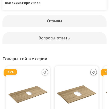
все характеристики
Отзывы
Вопросы-ответы
Товары той же серии
-12%
-1