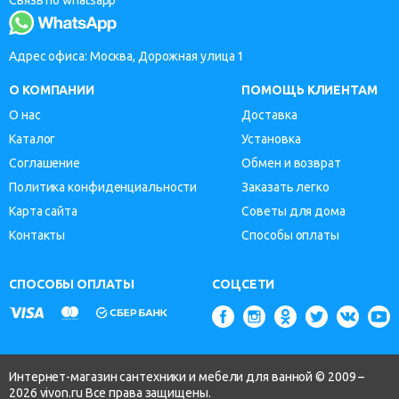
Адрес офиса: Москва, Дорожная улица 1
О КОМПАНИИ
ПОМОЩЬ КЛИЕНТАМ
О нас
Доставка
Каталог
Установка
Соглашение
Обмен и возврат
Политика конфиденциальности
Заказать легко
Карта сайта
Советы для дома
Контакты
Способы оплаты
СПОСОБЫ ОПЛАТЫ
СОЦСЕТИ
Интернет-магазин сантехники и мебели для ванной © 2009 –
2026 vivon.ru Все права защищены.