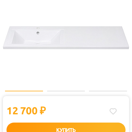
12 700
₽
КУПИТЬ