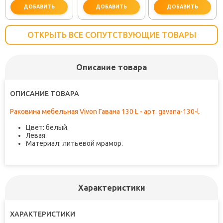
ДОБАВИТЬ
ДОБАВИТЬ
ДОБАВИТЬ
ОТКРЫТЬ ВСЕ СОПУТСТВУЮЩИЕ ТОВАРЫ
Описание товара
не забудьте купить
не забудьте купить
не заб
ОПИСАНИЕ ТОВАРА
Раковина мебельная Vivon Гавана 130 L - арт. gavana-130-l.
Цвет: белый.
Левая.
Материал: литьевой мрамор.
Характеристики
ХАРАКТЕРИСТИКИ