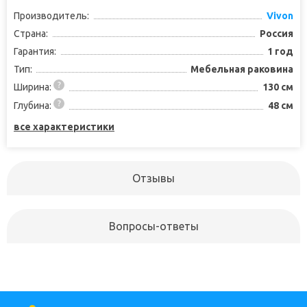
Производитель:
Vivon
Страна:
Россия
Гарантия:
1 год
Тип:
Мебельная раковина
Ширина:
130 см
Глубина:
48 см
все характеристики
Отзывы
Вопросы-ответы