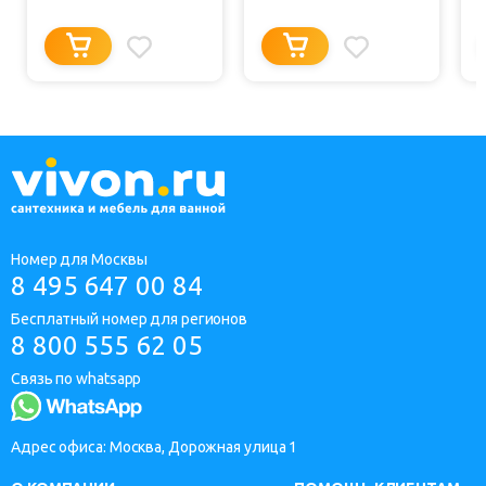
Номер для Москвы
8 495 647 00 84
Бесплатный номер для регионов
8 800 555 62 05
Связь по whatsapp
Адрес офиса: Москва, Дорожная улица 1