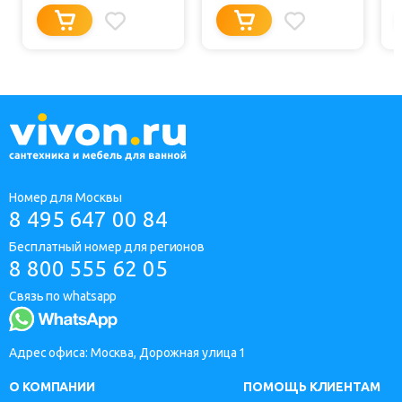
Номер для Москвы
8 495 647 00 84
Бесплатный номер для регионов
8 800 555 62 05
Связь по whatsapp
Адрес офиса: Москва, Дорожная улица 1
О КОМПАНИИ
ПОМОЩЬ КЛИЕНТАМ