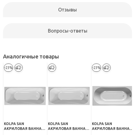
Отзывы
Вопросы-ответы
Аналогичные товары
-23%
-23%
KOLPA SAN
KOLPA SAN
KOLPA SAN
АКРИЛОВАЯ ВАННА
АКРИЛОВАЯ ВАННА
АКРИЛОВАЯ ВАННА
STRING BASIS 160Х70
STRING STANDART
TAMIA OPTIMA 160