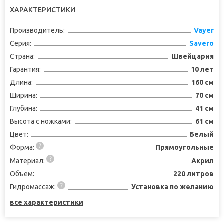
ХАРАКТЕРИСТИКИ
Производитель:
Vayer
Серия:
Savero
Страна:
Швейцария
Гарантия:
10 лет
Длина:
160 см
Ширина:
70 см
Глубина:
41 см
Высота с ножками:
61 см
Цвет:
Белый
Форма:
Прямоугольные
Материал:
Акрил
Объем:
220 литров
Гидромассаж:
Установка по желанию
все характеристики