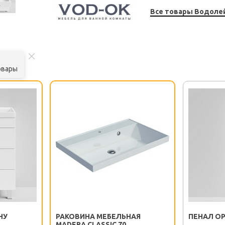
Все товары Водоле
овары
НУ
РАКОВИНА МЕБЕЛЬНАЯ
ПЕНАЛ ОР
MADERA CLASSIC 70