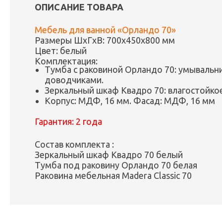
ОПИСАНИЕ ТОВАРА
Мебель для ванной «Орландо 70»
Размеры ШxГxВ: 700х450х800 мм
Цвет: белый
Комплектация:
Тумба с раковиной Орландо 70: умывальник
доводчиками.
Зеркальный шкаф Квадро 70: влагостойкое
Корпус: МДФ, 16 мм. Фасад: МДФ, 16 мм
Гарантия:
2 года
Состав комплекта :
Зеркальный шкаф Квадро 70 белый
Тумба под раковину Орландо 70 белая
Раковина мебельная Madera Classic 70