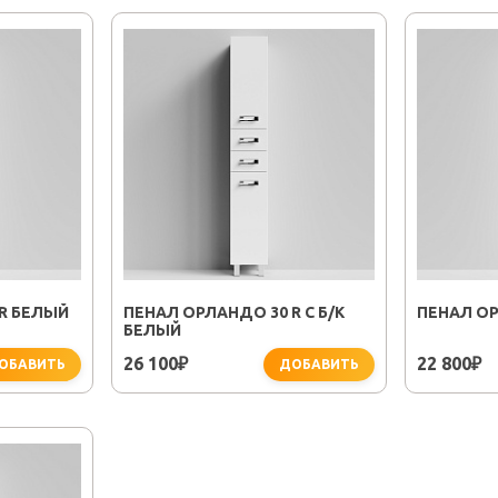
R БЕЛЫЙ
ПЕНАЛ ОРЛАНДО 30 R С Б/К
ПЕНАЛ ОР
БЕЛЫЙ
26 100
22 800
₽
₽
ОБАВИТЬ
ДОБАВИТЬ