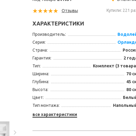
Купили: 221 ра
Отзывы
ХАРАКТЕРИСТИКИ
Производитель:
Водоле
Серия:
Орланд
Страна:
Росси
Гарантия:
2 год
Тип:
Комплект (3 товара
Ширина:
70 с
Глубина:
45 с
Высота:
80 с
Цвет:
Белы
Тип монтажа:
Напольны
все характеристики