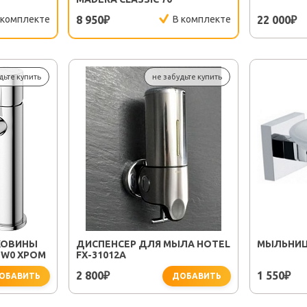
 комплекте
8 950
В комплекте
22 000
₽
₽
дьте купить
не забудьте купить
КОВИНЫ
ДИСПЕНСЕР ДЛЯ МЫЛА HOTEL
МЫЛЬНИЦА
-W0 ХРОМ
FX-31012A
2 800
1 550
₽
₽
ОБАВИТЬ
ДОБАВИТЬ