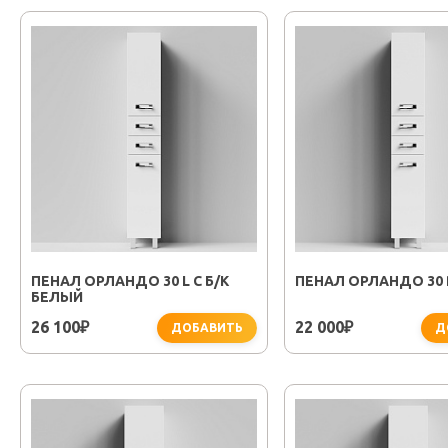
ПЕНАЛ ОРЛАНДО 30 L С Б/К
ПЕНАЛ ОРЛАНДО 30 
БЕЛЫЙ
26 100
22 000
₽
₽
ДОБАВИТЬ
Д