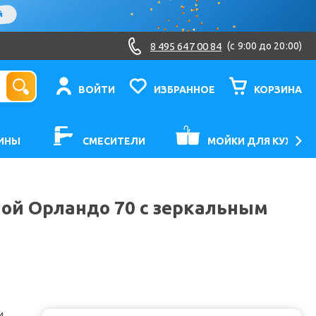
8 495 647 00 84
(c 9:00 до 20:00)
ВОЙТИ
ИЗБРАННОЕ
КОРЗИНА
ИНЫ
СМЕСИТЕЛИ
МОЙКИ ДЛЯ КУХНИ
ой Орландо 70 с зеркальным
и