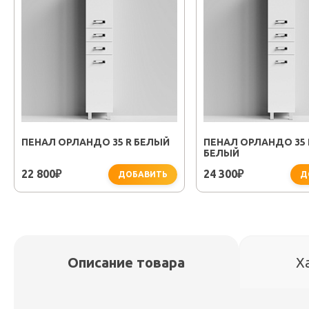
ПЕНАЛ ОРЛАНДО 35 R БЕЛЫЙ
ПЕНАЛ ОРЛАНДО 35 R
БЕЛЫЙ
22 800
24 300
₽
₽
ДОБАВИТЬ
Д
Описание товара
Х