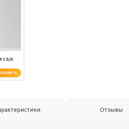
 С Б/К
ОБАВИТЬ
арактеристики
Отзывы