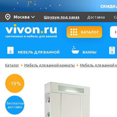
Москва
Шоурум под заказ
Доставка
С
КАТАЛОГ
МЕБЕЛЬ ДЛЯ ВАННОЙ
ВАННЫ
Каталог
Мебель для ванной комнаты
Мебель для ванной 
-19%
бесплатная
доставка