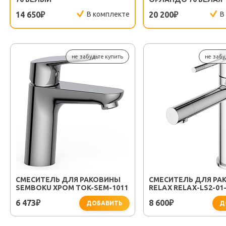
14 650
В комплекте
20 200
В
₽
₽
не забудьте купить
не забу
СМЕСИТЕЛЬ ДЛЯ РАКОВИНЫ
СМЕСИТЕЛЬ ДЛЯ РА
SEMBOKU ХРОМ TOK-SEM-1011
RELAX RELAX-LS2-01
6 473
8 600
₽
₽
ДОБАВИТЬ
Д