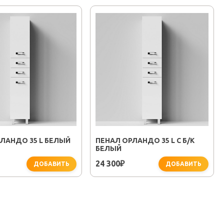
ЛАНДО 35 L БЕЛЫЙ
ПЕНАЛ ОРЛАНДО 35 L С Б/К
БЕЛЫЙ
24 300
₽
ДОБАВИТЬ
ДОБАВИТЬ