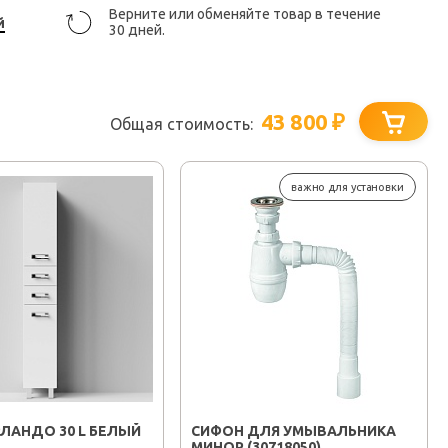
Верните или обменяйте товар в течение
й
30 дней.
43 800
₽
Общая стоимость:
важно для установки
ЛАНДО 30 L БЕЛЫЙ
СИФОН ДЛЯ УМЫВАЛЬНИКА
МИНОР (30718050)