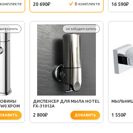
 комплекте
20 690
В комплекте
16 590
₽
₽
дьте купить
не забудьте купить
КОВИНЫ
ДИСПЕНСЕР ДЛЯ МЫЛА HOTEL
МЫЛЬНИЦА
-W0 ХРОМ
FX-31012A
2 800
1 550
₽
₽
ОБАВИТЬ
ДОБАВИТЬ