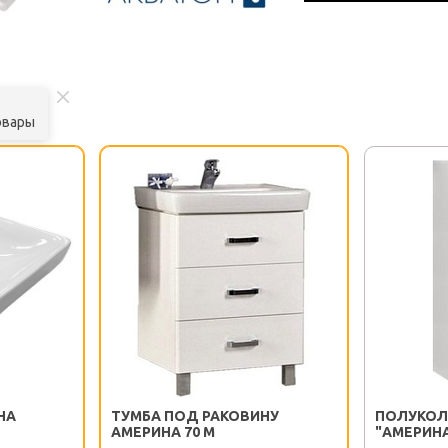
овары
НА
ТУМБА ПОД РАКОВИНУ
ПОЛУКОЛ
АМЕРИНА 70 М
"АМЕРИН