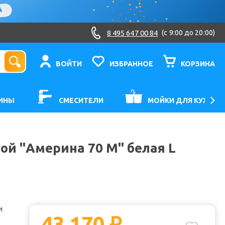
8 495 647 00 84
(c 9:00 до 20:00)
ВОЙТИ
ИЗБРАННОЕ
КОРЗИНА
ИНЫ
СМЕСИТЕЛИ
МОЙКИ ДЛЯ КУХНИ
ой "Америна 70 М" белая L
и
43 170