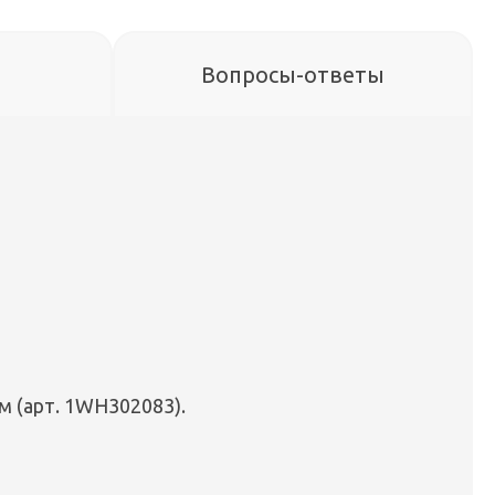
Вопросы-ответы
см (арт. 1WH302083).