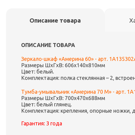
Описание товара
Х
ОПИСАНИЕ ТОВАРА
Зеркало-шкаф «Америна 60» - арт. 1A13530
Размеры ШxГxВ: 606x140x810мм
Цвет: белый.
Комплектация: полка стеклянная – 2, встрое
Тумба-умывальник «Америна 70 М» - арт. 1
Размеры ШxГxВ: 700x470x688мм
Цвет: белый глянец.
Комплектация: крепления, опорные ножки, до
Гарантия:
3 года