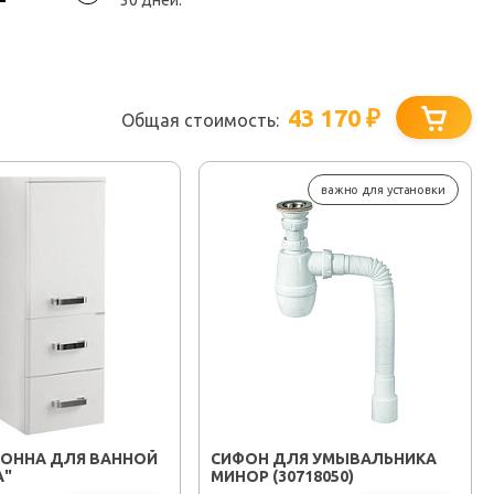
30 дней.
43 170
₽
Общая стоимость:
важно для установки
ОННА ДЛЯ ВАННОЙ
СИФОН ДЛЯ УМЫВАЛЬНИКА
А"
МИНОР (30718050)