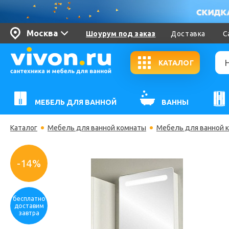
Москва
Шоурум под заказ
Доставка
С
КАТАЛОГ
МЕБЕЛЬ ДЛЯ ВАННОЙ
ВАННЫ
Каталог
Мебель для ванной комнаты
Мебель для ванной 
-14%
бесплатно
доставим
завтра