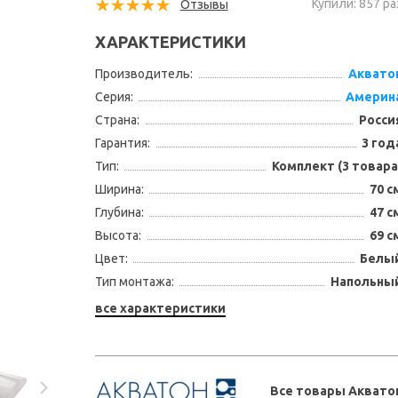
Купили: 857 ра
Отзывы
ХАРАКТЕРИСТИКИ
Производитель:
Аквато
Серия:
Америн
Страна:
Росси
Гарантия:
3 год
Тип:
Комплект (3 товара
Ширина:
70 с
Глубина:
47 с
Высота:
69 с
Цвет:
Белы
Тип монтажа:
Напольны
все характеристики
Все товары Аквато