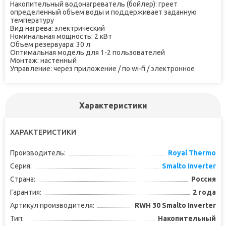
Накопительный водонагреватель (бойлер): греет
определенный объем воды и поддерживает заданную
температуру
Вид нагрева: электрический
Номинальная мощность: 2 кВт
Объем резервуара: 30 л
Оптимальная модель для 1-2 пользователей
Монтаж: настенный
Управление: через приложение / по wi-fi / электронное
Характеристики
ХАРАКТЕРИСТИКИ
Производитель:
Royal Thermo
Серия:
Smalto Inverter
Страна:
Россия
Гарантия:
2 года
Артикул производителя:
RWH 30 Smalto Inverter
Тип:
Накопительный