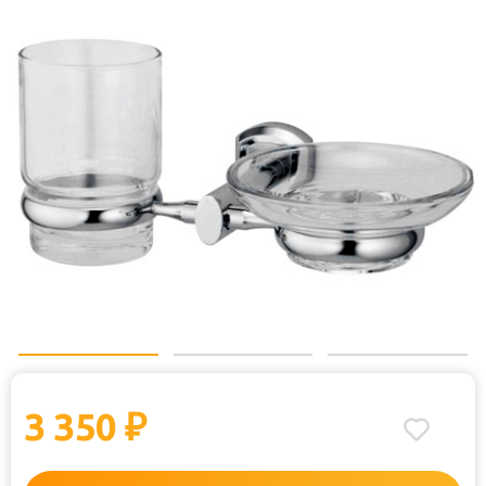
3 350
₽