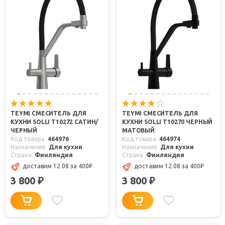
TEYMI СМЕСИТЕЛЬ ДЛЯ
TEYMI СМЕСИТЕЛЬ ДЛЯ
КУХНИ SOLLI T10272 САТИН/
КУХНИ SOLLI T10270 ЧЕРНЫЙ
ЧЕРНЫЙ
МАТОВЫЙ
Код товара
464976
Код товара
464974
Назначение
Для кухни
Назначение
Для кухни
Страна
Финляндия
Страна
Финляндия
доставим 12.08
за 400
₽
доставим 12.08
за 400
₽
3 800
3 800
₽
₽