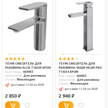
TEYMI СМЕСИТЕЛЬ ДЛЯ
TEYMI СМЕСИТЕЛЬ ДЛЯ
РАКОВИНЫ ELLIE T10209 ХРОМ
РАКОВИНЫ ЧАШИ HELMI PRO
Код товара
464950
T10214 ХРОМ
Назначение
Для раковины
Код товара
464955
Страна
Финляндия
Назначение
Для раковины
Страна
Финляндия
доставим 12.08
за 400
₽
доставим 12.08
за 400
₽
2 850
2 940
₽
₽