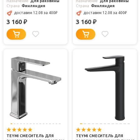
Назначение
Для раковины
Назначение
Для раковины
Страна
Финляндия
Страна
Финляндия
доставим 12.08
за 400
₽
доставим 12.08
за 400
₽
3 160
3 160
₽
₽
TEYMI СМЕСИТЕЛЬ ДЛЯ
TEYMI СМЕСИТЕЛЬ ДЛЯ