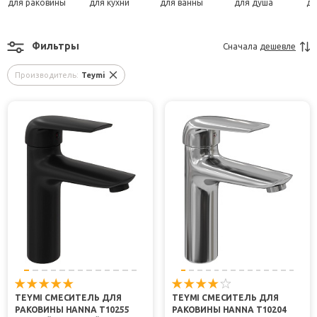
для раковины
для кухни
для ванны
для душа
дл
Фильтры
Сначала
дешевле
Производитель:
Teymi
TEYMI СМЕСИТЕЛЬ ДЛЯ
TEYMI СМЕСИТЕЛЬ ДЛЯ
РАКОВИНЫ HANNA T10255
РАКОВИНЫ HANNA T10204