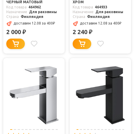
ЧЕРНЫЙ МАТОВЫЙ
ХРОМ
Код товара
464962
Код товара
464933
Назначение
Для раковины
Назначение
Для раковины
Страна
Финляндия
Страна
Финляндия
доставим 12.08
за 400
₽
доставим 12.08
за 400
₽
2 000
2 240
₽
₽