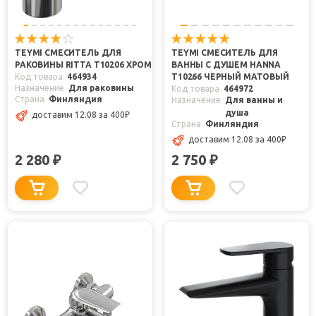
TEYMI СМЕСИТЕЛЬ ДЛЯ
TEYMI СМЕСИТЕЛЬ ДЛЯ
РАКОВИНЫ RITTA T10206 ХРОМ
ВАННЫ С ДУШЕМ HANNA
Код товара
464934
T10266 ЧЕРНЫЙ МАТОВЫЙ
Назначение
Для раковины
Код товара
464972
Страна
Финляндия
Назначение
Для ванны и
душа
доставим 12.08
за 400
₽
Страна
Финляндия
доставим 12.08
за 400
₽
2 280
2 750
₽
₽