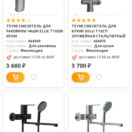
TEYMI СМЕСИТЕЛЬ ДЛЯ
TEYMI СМЕСИТЕЛЬ ДЛЯ
РАКОВИНЫ ЧАШИ ELLIE T10208
КУХНИ SOLLI T10271
ХРОМ
ОРУЖЕЙНАЯ СТАЛЬ/ЧЕРНЫЙ
Код товара
464949
Код товара
464975
Назначение
Для раковины
Назначение
Для кухни
Страна
Финляндия
Страна
Финляндия
доставим 12.08
за 400
₽
доставим 12.08
за 400
₽
3 660
3 700
₽
₽