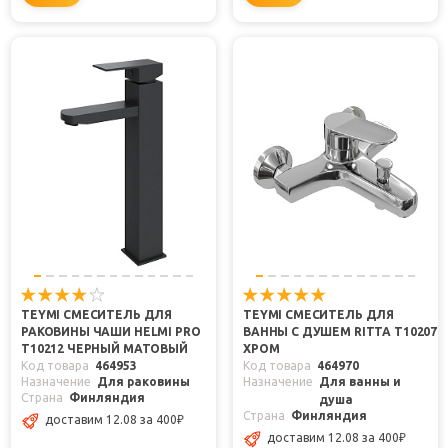
TEYMI СМЕСИТЕЛЬ ДЛЯ
TEYMI СМЕСИТЕЛЬ ДЛЯ
РАКОВИНЫ ЧАШИ HELMI PRO
ВАННЫ С ДУШЕМ RITTA T10207
T10212 ЧЕРНЫЙ МАТОВЫЙ
ХРОМ
Код товара
464953
Код товара
464970
Назначение
Для раковины
Назначение
Для ванны и
Страна
Финляндия
душа
Страна
Финляндия
доставим 12.08
за 400
₽
доставим 12.08
за 400
₽