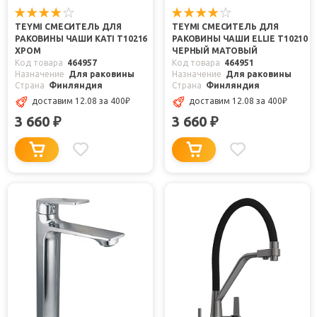
TEYMI СМЕСИТЕЛЬ ДЛЯ
TEYMI СМЕСИТЕЛЬ ДЛЯ
РАКОВИНЫ ЧАШИ KATI T10216
РАКОВИНЫ ЧАШИ ELLIE T10210
ХРОМ
ЧЕРНЫЙ МАТОВЫЙ
Код товара
464957
Код товара
464951
Назначение
Для раковины
Назначение
Для раковины
Страна
Финляндия
Страна
Финляндия
доставим 12.08
за 400
₽
доставим 12.08
за 400
₽
3 660
3 660
₽
₽