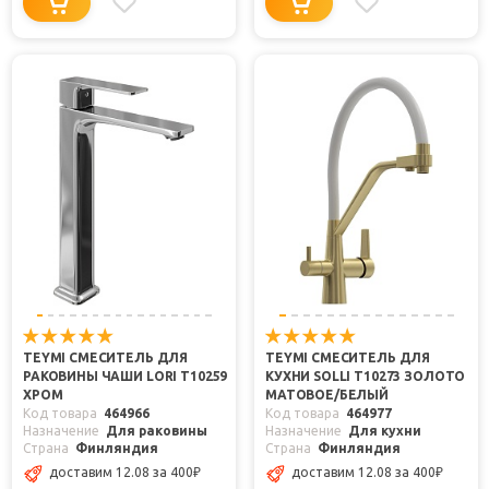
TEYMI СМЕСИТЕЛЬ ДЛЯ
TEYMI СМЕСИТЕЛЬ ДЛЯ
РАКОВИНЫ ЧАШИ LORI T10259
КУХНИ SOLLI T10273 ЗОЛОТО
ХРОМ
МАТОВОЕ/БЕЛЫЙ
Код товара
464966
Код товара
464977
Назначение
Для раковины
Назначение
Для кухни
Страна
Финляндия
Страна
Финляндия
доставим 12.08
за 400
₽
доставим 12.08
за 400
₽