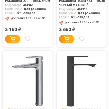
РАКОВИНЫ LORI T10256 ХРОМ
РАКОВИНЫ ЧАШИ KATI T10218
Код товара
464963
ЧЕРНЫЙ МАТОВЫЙ
Назначение
Для раковины
Код товара
464959
Страна
Финляндия
Назначение
Для раковины
Страна
Финляндия
доставим 12.08
за 400
₽
доставим 12.08
за 400
₽
3 160
3 660
₽
₽