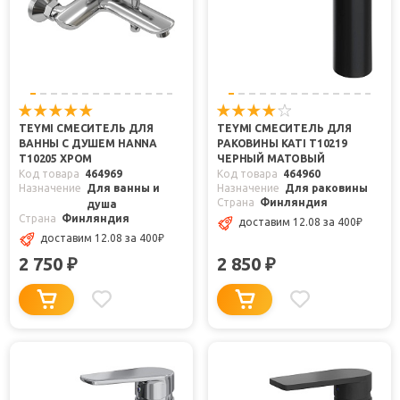
TEYMI СМЕСИТЕЛЬ ДЛЯ
TEYMI СМЕСИТЕЛЬ ДЛЯ
ВАННЫ С ДУШЕМ HANNA
РАКОВИНЫ KATI T10219
T10205 ХРОМ
ЧЕРНЫЙ МАТОВЫЙ
Код товара
464969
Код товара
464960
Назначение
Для ванны и
Назначение
Для раковины
Страна
Финляндия
душа
Страна
Финляндия
доставим 12.08
за 400
₽
доставим 12.08
за 400
₽
2 750
2 850
₽
₽