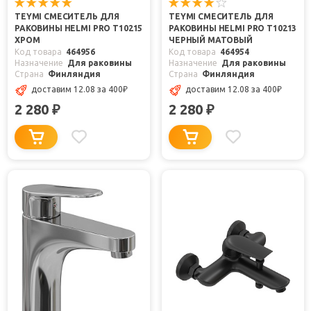
TEYMI СМЕСИТЕЛЬ ДЛЯ
TEYMI СМЕСИТЕЛЬ ДЛЯ
РАКОВИНЫ HELMI PRO T10215
РАКОВИНЫ HELMI PRO T10213
ХРОМ
ЧЕРНЫЙ МАТОВЫЙ
Код товара
464956
Код товара
464954
Назначение
Для раковины
Назначение
Для раковины
Страна
Финляндия
Страна
Финляндия
доставим 12.08
за 400
₽
доставим 12.08
за 400
₽
2 280
2 280
₽
₽