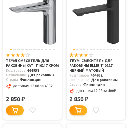
TEYMI СМЕСИТЕЛЬ ДЛЯ
TEYMI СМЕСИТЕЛЬ ДЛЯ
РАКОВИНЫ KATI T10217 ХРОМ
РАКОВИНЫ ELLIE T10227
Код товара
464958
ЧЕРНЫЙ МАТОВЫЙ
Назначение
Для раковины
Код товара
464952
Страна
Финляндия
Назначение
Для раковины
Страна
Финляндия
доставим 12.08
за 400
₽
доставим 12.08
за 400
₽
2 850
2 850
₽
₽