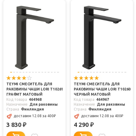
TEYMI СМЕСИТЕЛЬ ДЛЯ
TEYMI СМЕСИТЕЛЬ ДЛЯ
РАКОВИНЫ ЧАШИ LORI T10261
РАКОВИНЫ ЧАШИ LORI T10260
ГРАФИТ МАТОВЫЙ
ЧЕРНЫЙ МАТОВЫЙ
Код товара
464968
Код товара
464967
Назначение
Для раковины
Назначение
Для раковины
Страна
Финляндия
Страна
Финляндия
доставим 12.08
за 400
₽
доставим 12.08
за 400
₽
3 830
4 290
₽
₽