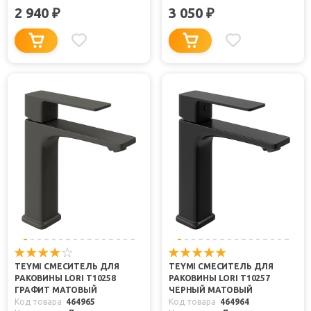
2 940
3 050
₽
₽
TEYMI СМЕСИТЕЛЬ ДЛЯ
TEYMI СМЕСИТЕЛЬ ДЛЯ
РАКОВИНЫ LORI T10258
РАКОВИНЫ LORI T10257
ГРАФИТ МАТОВЫЙ
ЧЕРНЫЙ МАТОВЫЙ
Код товара
464965
Код товара
464964