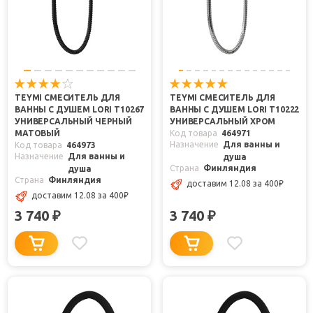
TEYMI СМЕСИТЕЛЬ ДЛЯ
TEYMI СМЕСИТЕЛЬ ДЛЯ
ВАННЫ С ДУШЕМ LORI T10267
ВАННЫ С ДУШЕМ LORI T10222
УНИВЕРСАЛЬНЫЙ ЧЕРНЫЙ
УНИВЕРСАЛЬНЫЙ ХРОМ
МАТОВЫЙ
Код товара
464971
Назначение
Для ванны и
Код товара
464973
Назначение
Для ванны и
душа
Страна
Финляндия
душа
Страна
Финляндия
доставим 12.08
за 400
₽
доставим 12.08
за 400
₽
3 740
3 740
₽
₽