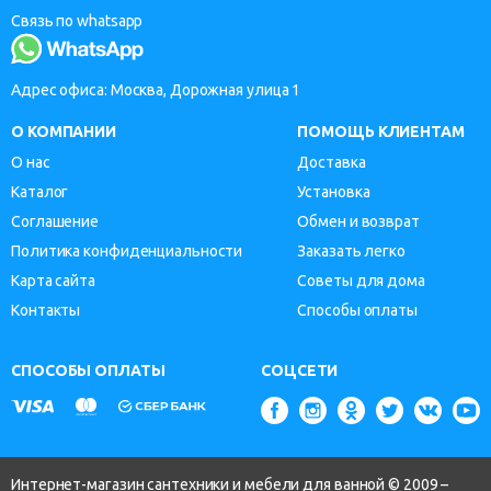
Связь по whatsapp
Адрес офиса: Москва, Дорожная улица 1
О КОМПАНИИ
ПОМОЩЬ КЛИЕНТАМ
О нас
Доставка
Каталог
Установка
Соглашение
Обмен и возврат
Политика конфиденциальности
Заказать легко
Карта сайта
Советы для дома
Контакты
Способы оплаты
СПОСОБЫ ОПЛАТЫ
СОЦСЕТИ
Интернет-магазин сантехники и мебели для ванной © 2009 –