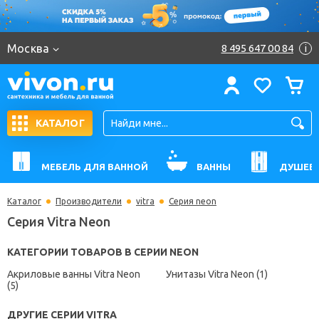
Москва
8 495 647 00 84
i
КАТАЛОГ
МЕБЕЛЬ ДЛЯ ВАННОЙ
ВАННЫ
ДУШЕВ
Каталог
Производители
vitra
Серия neon
Серия Vitra Neon
КАТЕГОРИИ ТОВАРОВ В СЕРИИ NEON
Акриловые ванны Vitra Neon
Унитазы Vitra Neon (1)
(5)
ДРУГИЕ СЕРИИ VITRA