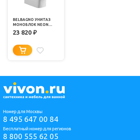
BELBAGNO УНИТАЗ
МОНОБЛОК NEON
BB8617CPR-MN/SC
23 820
₽
Номер для Москвы
8 495 647 00 84
Бесплатный номер для регионов
8 800 555 62 05