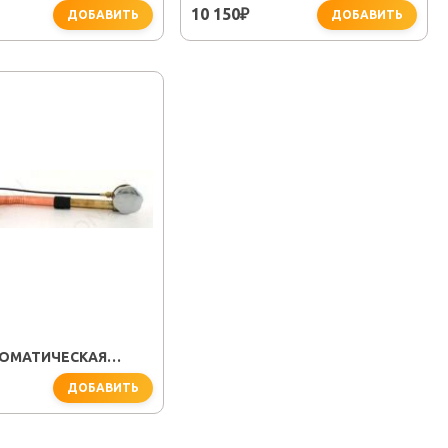
10 150
₽
ДОБАВИТЬ
ДОБАВИТЬ
ОМАТИЧЕСКАЯ
РЕЛИВ) 8003 CHROME
ДОБАВИТЬ