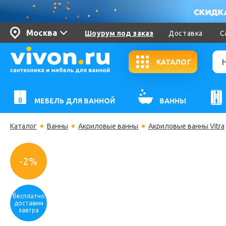
Москва
Шоурум под заказ
Доставка
С
КАТАЛОГ
МЕБЕЛЬ ДЛЯ ВАННОЙ
ВАННЫ
Каталог
Ванны
Акриловые ванны
Акриловые ванны Vitra
-2%
бесплатно
доставим
завтра