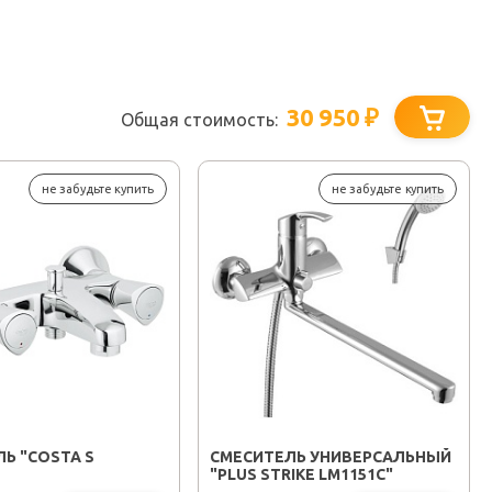
30 950
₽
Общая стоимость:
не забудьте купить
не забудьте купить
Ь "COSTA S
СМЕСИТЕЛЬ УНИВЕРСАЛЬНЫЙ
"PLUS STRIKE LM1151C"