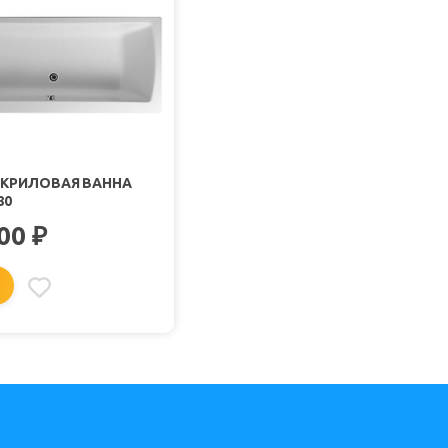
АКРИЛОВАЯ ВАННА
80
200
₽