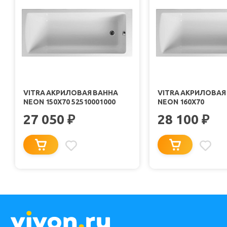
VITRA АКРИЛОВАЯ ВАННА
VITRA АКРИЛОВАЯ
NEON 150X70 52510001000
NEON 160X70
27 050
28 100
₽
₽