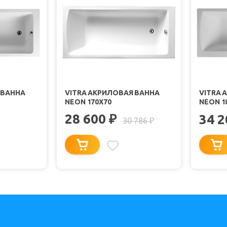
 ВАННА
VITRA АКРИЛОВАЯ ВАННА
VITRA 
NEON 170X70
NEON 1
28 600
₽
34 
30 786
₽