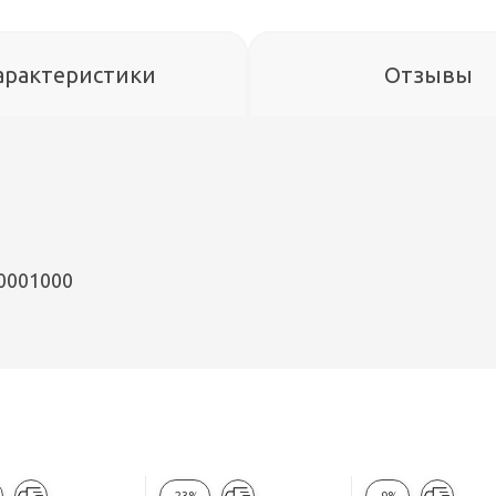
арактеристики
Отзывы
80001000