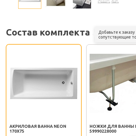
Состав комплекта
Добавьте к заказу
сопутствующие т
АКРИЛОВАЯ ВАННА NEON
НОЖКИ ДЛЯ ВАННЫ 
170X75
59990228000