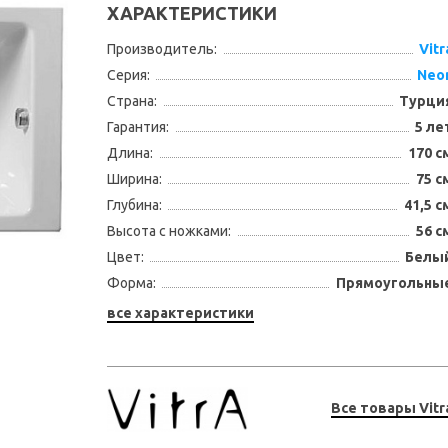
ХАРАКТЕРИСТИКИ
Производитель:
Vitr
Серия:
Neo
Страна:
Турци
Гарантия:
5 ле
Длина:
170 с
Ширина:
75 с
Глубина:
41,5 с
Высота с ножками:
56 с
Цвет:
Белы
Форма:
Прямоугольны
все характеристики
Все товары Vitr