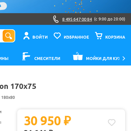
8 495 647 00 84
(c 9:00 до 20:00)
ВОЙТИ
ИЗБРАННОЕ
КОРЗИНА
ИНЫ
СМЕСИТЕЛИ
МОЙКИ ДЛЯ КУХНИ
on 170x75
180x80
и
30 950
₽
з