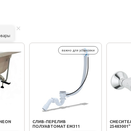
овары
важно для установки
NEON
CЛИВ-ПЕРЕЛИВ
СМЕСИТЕЛ
ПОЛУАВТОМАТ EM311
25483001"