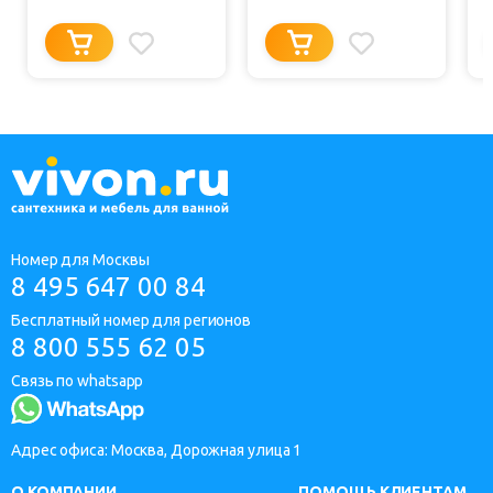
Номер для Москвы
8 495 647 00 84
Бесплатный номер для регионов
8 800 555 62 05
Связь по whatsapp
Адрес офиса: Москва, Дорожная улица 1
О КОМПАНИИ
ПОМОЩЬ КЛИЕНТАМ