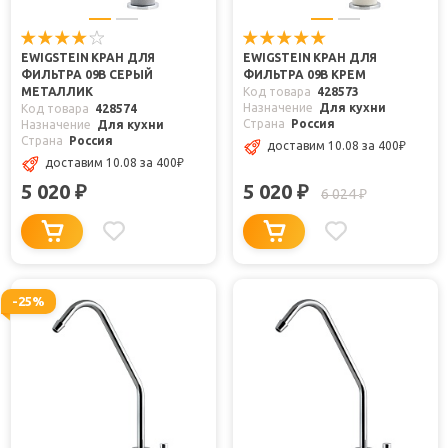
EWIGSTEIN КРАН ДЛЯ
EWIGSTEIN КРАН ДЛЯ
ФИЛЬТРА 09В СЕРЫЙ
ФИЛЬТРА 09В КРЕМ
МЕТАЛЛИК
Код товара
428573
Назначение
Для кухни
Код товара
428574
Страна
Россия
Назначение
Для кухни
Страна
Россия
доставим 10.08
за 400
₽
доставим 10.08
за 400
₽
5 020
5 020
₽
₽
6 024
₽
-25%