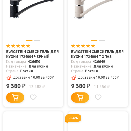
EWIGSTEIN СМЕСИТЕЛЬ ДЛЯ
EWIGSTEIN СМЕСИТЕЛЬ ДЛЯ
КУХНИ 1724004 ЧЕРНЫЙ
КУХНИ 1724004 ТОПАЗ
Код товара
426650
Код товара
426649
Назначение
Для кухни
Назначение
Для кухни
Страна
Россия
Страна
Россия
доставим 10.08
за 400
₽
доставим 10.08
за 400
₽
9 380
9 380
₽
₽
12 288
11 256
₽
₽
-24%