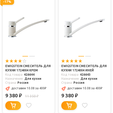
-17%
EWIGSTEIN СМЕСИТЕЛЬ ДЛЯ
EWIGSTEIN СМЕСИТЕЛЬ ДЛЯ
КУХНИ 1724004 КРЕМ
КУХНИ 1724004 ИНЕЙ
Код товара
426644
Код товара
426643
Назначение
Для кухни
Назначение
Для кухни
Страна
Россия
Страна
Россия
доставим 10.08
за 400
₽
доставим 10.08
за 400
₽
9 380
9 380
₽
₽
11 350
₽