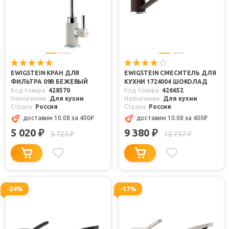
EWIGSTEIN КРАН ДЛЯ
EWIGSTEIN СМЕСИТЕЛЬ ДЛЯ
ФИЛЬТРА 09В БЕЖЕВЫЙ
КУХНИ 1724004 ШОКОЛАД
Код товара
428570
Код товара
426652
Назначение
Для кухни
Назначение
Для кухни
Страна
Россия
Страна
Россия
доставим 10.08
за 400
₽
доставим 10.08
за 400
₽
5 020
9 380
₽
₽
5 723
12 757
₽
₽
-24%
-17%