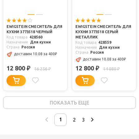
EWIGSTEIN СМЕСИТЕЛЬ ДЛЯ
EWIGSTEIN СМЕСИТЕЛЬ ДЛЯ
КУХНИ 3773518 ЧЕРНЫЙ
КУХНИ 3773518 СЕРЫЙ
Код товара
428560
МЕТАЛЛИК
Назначение
Для кухни
Код товара
428559
Страна
Россия
Назначение
Для кухни
Страна
Россия
доставим 10.08
за 400
₽
доставим 10.08
за 400
₽
12 800
12 800
₽
₽
16 256
14 080
₽
₽
ПОКАЗАТЬ ЕЩЕ
2
3