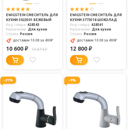
EWIGSTEIN СМЕСИТЕЛЬ ДЛЯ
EWIGSTEIN СМЕСИТЕЛЬ ДЛЯ
КУХНИ 5023501 БЕЖЕВЫЙ
КУХНИ 3773518 ШОКОЛАД
Код товара
428543
Код товара
428561
Назначение
Для кухни
Назначение
Для кухни
Страна
Россия
Страна
Россия
доставим 10.08
за 400
₽
доставим 10.08
за 400
₽
10 600
12 800
₽
₽
13 674
₽
-21%
-9%