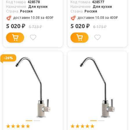
Код товара
428578
Код товара
428577
Назначение
Для кухни
Назначение
Для кухни
Страна
Россия
Страна
Россия
доставим 10.08
за 400
₽
доставим 10.08
за 400
₽
5 020
5 020
₽
₽
5 723
6 175
₽
₽
-26%