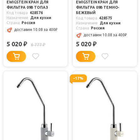
EWIGSTEIN КРАН ДЛЯ
EWIGSTEIN КРАН ДЛЯ
ФИЛЬТРА 09В ТОПАЗ
ФИЛЬТРА 09В ТЕМНО-
Код товара
428576
БЕЖЕВЫЙ
Назначение
Для кухни
Код товара
428575
Страна
Россия
Назначение
Для кухни
Страна
Россия
доставим 10.08
за 400
₽
доставим 10.08
за 400
₽
5 020
5 020
₽
₽
6 777
₽
-17%