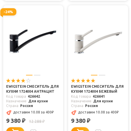
-24%
EWIGSTEIN СМЕСИТЕЛЬ ДЛЯ
EWIGSTEIN СМЕСИТЕЛЬ ДЛЯ
КУХНИ 1724004 АНТРАЦИТ
КУХНИ 1724004 БЕЖЕВЫЙ
Код товара
426642
Код товара
426641
Назначение
Для кухни
Назначение
Для кухни
Страна
Россия
Страна
Россия
доставим 10.08
за 400
₽
доставим 10.08
за 400
₽
9 380
9 380
₽
₽
12 288
₽