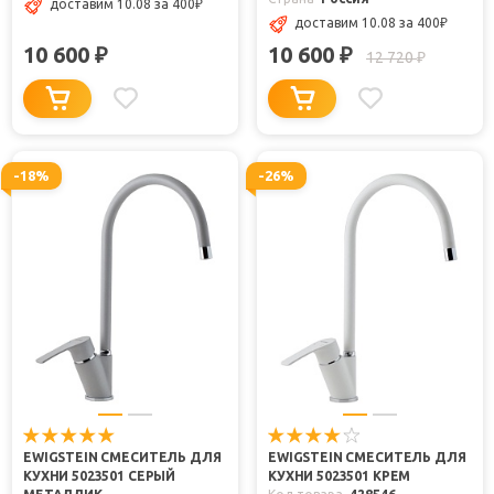
доставим 10.08
за 400
₽
доставим 10.08
за 400
₽
10 600
10 600
₽
₽
12 720
₽
-18%
-26%
EWIGSTEIN СМЕСИТЕЛЬ ДЛЯ
EWIGSTEIN СМЕСИТЕЛЬ ДЛЯ
КУХНИ 5023501 СЕРЫЙ
КУХНИ 5023501 КРЕМ