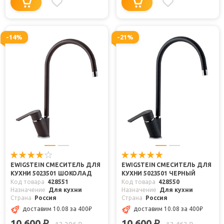
-14%
-21%
EWIGSTEIN СМЕСИТЕЛЬ ДЛЯ
EWIGSTEIN СМЕСИТЕЛЬ ДЛЯ
КУХНИ 5023501 ШОКОЛАД
КУХНИ 5023501 ЧЕРНЫЙ
Код товара
428551
Код товара
428550
Назначение
Для кухни
Назначение
Для кухни
Страна
Россия
Страна
Россия
доставим 10.08
за 400
₽
доставим 10.08
за 400
₽
10 600
10 600
₽
₽