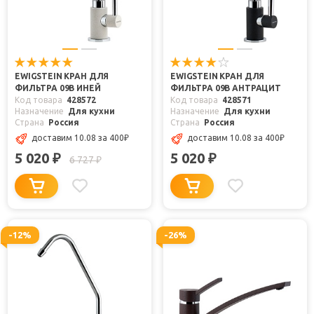
EWIGSTEIN КРАН ДЛЯ
EWIGSTEIN КРАН ДЛЯ
ФИЛЬТРА 09В ИНЕЙ
ФИЛЬТРА 09В АНТРАЦИТ
Код товара
428572
Код товара
428571
Назначение
Для кухни
Назначение
Для кухни
Страна
Россия
Страна
Россия
доставим 10.08
за 400
₽
доставим 10.08
за 400
₽
5 020
5 020
₽
₽
6 727
₽
-12%
-26%