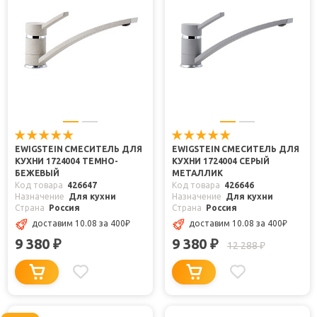
EWIGSTEIN СМЕСИТЕЛЬ ДЛЯ
EWIGSTEIN СМЕСИТЕЛЬ ДЛЯ
КУХНИ 1724004 ТЕМНО-
КУХНИ 1724004 СЕРЫЙ
БЕЖЕВЫЙ
МЕТАЛЛИК
Код товара
426647
Код товара
426646
Назначение
Для кухни
Назначение
Для кухни
Страна
Россия
Страна
Россия
доставим 10.08
за 400
₽
доставим 10.08
за 400
₽
9 380
9 380
₽
₽
12 288
₽