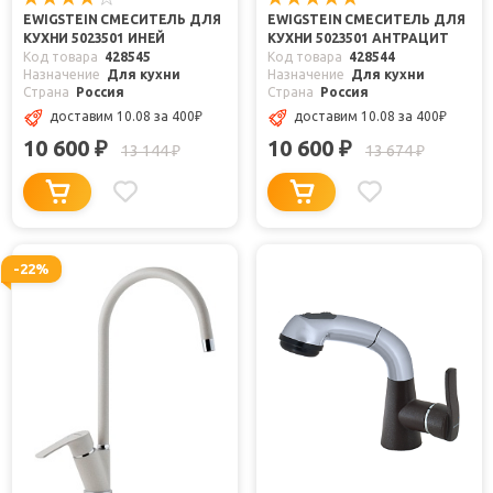
EWIGSTEIN СМЕСИТЕЛЬ ДЛЯ
EWIGSTEIN СМЕСИТЕЛЬ ДЛЯ
КУХНИ 5023501 ИНЕЙ
КУХНИ 5023501 АНТРАЦИТ
Код товара
428545
Код товара
428544
Назначение
Для кухни
Назначение
Для кухни
Страна
Россия
Страна
Россия
доставим 10.08
за 400
₽
доставим 10.08
за 400
₽
10 600
10 600
₽
₽
13 144
13 674
₽
₽
-22%