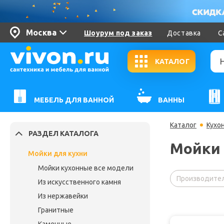
Москва
Шоурум под заказ
Доставка
С
КАТАЛОГ
МЕБЕЛЬ ДЛЯ ВАННОЙ
ВАННЫ
Каталог
Кухо
РАЗДЕЛ КАТАЛОГА
Мойки 
Мойки для кухни
Мойки кухонные все модели
Производител
Из искусственного камня
Из нержавейки
Гранитные