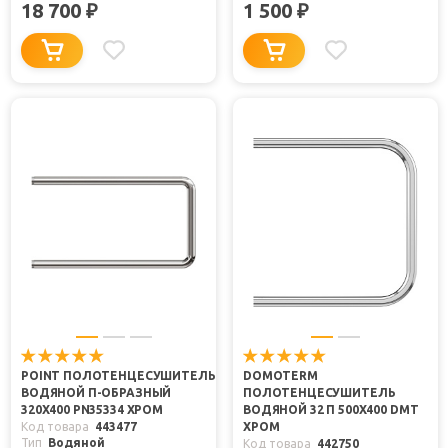
18 700
1 500
₽
₽
POINT ПОЛОТЕНЦЕСУШИТЕЛЬ
DOMOTERM
ВОДЯНОЙ П-ОБРАЗНЫЙ
ПОЛОТЕНЦЕСУШИТЕЛЬ
320X400 PN35334 ХРОМ
ВОДЯНОЙ 32 П 500X400 DMT
Код товара
443477
ХРОМ
Тип
Водяной
Код товара
442750