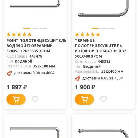
POINT ПОЛОТЕНЦЕСУШИТЕЛЬ
TERMINUS
ВОДЯНОЙ П-ОБРАЗНЫЙ
ПОЛОТЕНЦЕСУШИТЕЛЬ
320X500 PN35335 ХРОМ
ВОДЯНОЙ П-ОБРАЗНЫЙ 32
Код товара
443478
500X400 ХРОМ
Тип
Водяной
Код товара
443225
Размеры ВxШ
352x500 мм
Тип
Водяной
Размеры ВxШ
532x400 мм
доставим 8.08
за 400
₽
доставим 8.08
за 400
₽
1 897
1 900
₽
₽