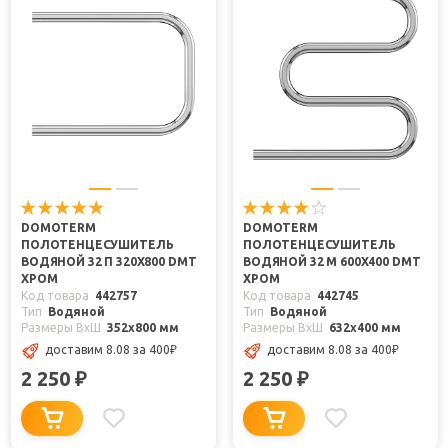
DOMOTERM
DOMOTERM
ПОЛОТЕНЦЕСУШИТЕЛЬ
ПОЛОТЕНЦЕСУШИТЕЛЬ
ВОДЯНОЙ 32 П 320X800 DMT
ВОДЯНОЙ 32 М 600X400 DMT
ХРОМ
ХРОМ
Код товара
442757
Код товара
442745
Тип
Водяной
Тип
Водяной
Размеры ВxШ
352x800 мм
Размеры ВxШ
632x400 мм
доставим 8.08
за 400
₽
доставим 8.08
за 400
₽
2 250
2 250
₽
₽