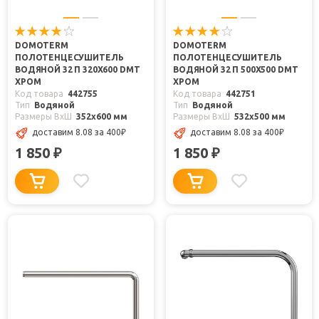
DOMOTERM
DOMOTERM
ПОЛОТЕНЦЕСУШИТЕЛЬ
ПОЛОТЕНЦЕСУШИТЕЛЬ
ВОДЯНОЙ 32 П 320X600 DMT
ВОДЯНОЙ 32 П 500X500 DMT
ХРОМ
ХРОМ
Код товара
442755
Код товара
442751
Тип
Водяной
Тип
Водяной
Размеры ВxШ
352x600 мм
Размеры ВxШ
532x500 мм
доставим 8.08
за 400
₽
доставим 8.08
за 400
₽
1 850
1 850
₽
₽