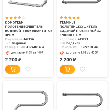
DOMOTERM
TERMINUS
ПОЛОТЕНЦЕСУШИТЕЛЬ
ПОЛОТЕНЦЕСУШИТЕЛЬ
ВОДЯНОЙ П 400X400 АНТИТОК
ВОДЯНОЙ П-ОБРАЗНЫЙ 32
ХРОМ
320X600 ХРОМ
Код товара
447436
Код товара
443223
Тип
Водяной
Тип
Водяной
Размеры ВxШ
432x400 мм
Размеры ВxШ
352x600 мм
доставим 8.08
за 400
₽
доставим 8.08
за 400
₽
2 200
2 200
₽
₽