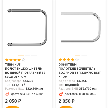
TERMINUS
DOMOTERM
ПОЛОТЕНЦЕСУШИТЕЛЬ
ПОЛОТЕНЦЕСУШИТЕЛЬ
ВОДЯНОЙ П-ОБРАЗНЫЙ 32
ВОДЯНОЙ 32 П 320X700 DMT
500X500 ХРОМ
ХРОМ
Код товара
443226
Код товара
442756
Тип
Водяной
Тип
Водяной
Размеры ВxШ
532x500 мм
Размеры ВxШ
352x700 мм
доставим 8.08
за 400
₽
доставим 8.08
за 400
₽
2 050
2 050
₽
₽