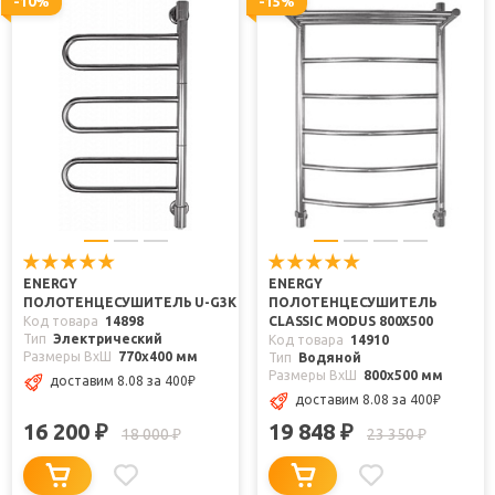
-10%
-15%
ENERGY
ENERGY
ПОЛОТЕНЦЕСУШИТЕЛЬ U-G3K
ПОЛОТЕНЦЕСУШИТЕЛЬ
Код товара
14898
CLASSIC MODUS 800X500
Тип
Электрический
Код товара
14910
Размеры ВxШ
770x400 мм
Тип
Водяной
Размеры ВxШ
800x500 мм
доставим 8.08
за 400
₽
доставим 8.08
за 400
₽
16 200
19 848
₽
₽
18 000
23 350
₽
₽