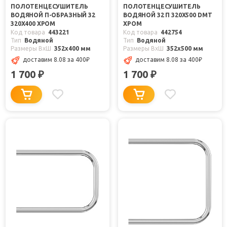
ПОЛОТЕНЦЕСУШИТЕЛЬ
ПОЛОТЕНЦЕСУШИТЕЛЬ
ВОДЯНОЙ П-ОБРАЗНЫЙ 32
ВОДЯНОЙ 32 П 320X500 DMT
320X400 ХРОМ
ХРОМ
Код товара
443221
Код товара
442754
Тип
Водяной
Тип
Водяной
Размеры ВxШ
352x400 мм
Размеры ВxШ
352x500 мм
доставим 8.08
за 400
₽
доставим 8.08
за 400
₽
1 700
1 700
₽
₽