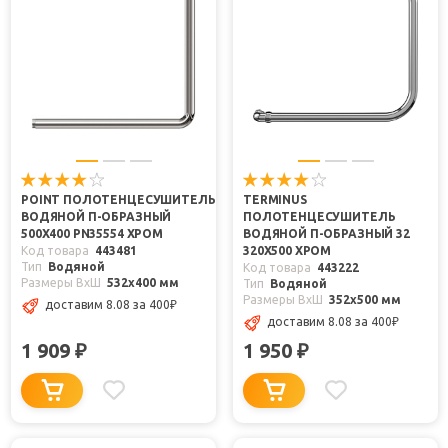
POINT ПОЛОТЕНЦЕСУШИТЕЛЬ
TERMINUS
ВОДЯНОЙ П-ОБРАЗНЫЙ
ПОЛОТЕНЦЕСУШИТЕЛЬ
500X400 PN35554 ХРОМ
ВОДЯНОЙ П-ОБРАЗНЫЙ 32
Код товара
443481
320X500 ХРОМ
Тип
Водяной
Код товара
443222
Размеры ВxШ
532x400 мм
Тип
Водяной
Размеры ВxШ
352x500 мм
доставим 8.08
за 400
₽
доставим 8.08
за 400
₽
1 909
1 950
₽
₽