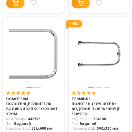
-4%
DOMOTERM
TERMINUS
ПОЛОТЕНЦЕСУШИТЕЛЬ
ПОЛОТЕНЦЕСУШИТЕЛЬ
ВОДЯНОЙ 32 П 500X600 DMT
ВОДЯНОЙ П-ОБРАЗНЫЙ (П
ХРОМ
320*500)
Код товара
442752
Код товара
304308
Тип
Водяной
Тип
Водяной
Размеры ВxШ
532x600 мм
Размеры ВxШ
500x320 мм