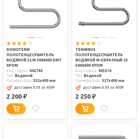
DOMOTERM
TERMINUS
ПОЛОТЕНЦЕСУШИТЕЛЬ
ПОЛОТЕНЦЕСУШИТЕЛЬ
ВОДЯНОЙ 32 М 500X400 DMT
ВОДЯНОЙ М-ОБРАЗНЫЙ 25
ХРОМ
500X400 ХРОМ
Код товара
442740
Код товара
443216
Тип
Водяной
Тип
Водяной
Размеры ВxШ
532x400 мм
Размеры ВxШ
527x400 мм
доставим 8.08
за 400
₽
доставим 8.08
за 400
₽
2 200
2 250
₽
₽