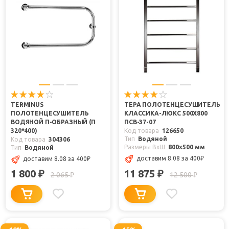
TERMINUS
ТЕРА ПОЛОТЕНЦЕСУШИТЕЛЬ
ПОЛОТЕНЦЕСУШИТЕЛЬ
КЛАССИКА-ЛЮКС 500Х800
ВОДЯНОЙ П-ОБРАЗНЫЙ (П
ПСВ-37-07
320*400)
Код товара
126650
Тип
Водяной
Код товара
304306
Размеры ВxШ
800x500 мм
Тип
Водяной
доставим 8.08
за 400
₽
доставим 8.08
за 400
₽
1 800
11 875
₽
₽
2 065
12 500
₽
₽