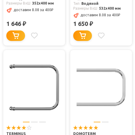
Размеры ВxШ
352x400 мм
Тип
Водяной
Размеры ВxШ
532x400 мм
доставим 8.08
за 400
₽
доставим 8.08
за 400
₽
1 646
1 650
₽
₽
TERMINUS
DOMOTERM