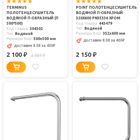
TERMINUS
POINT ПОЛОТЕНЦЕСУШИТЕЛЬ
ПОЛОТЕНЦЕСУШИТЕЛЬ
ВОДЯНОЙ П-ОБРАЗНЫЙ
ВОДЯНОЙ П-ОБРАЗНЫЙ (П
320X600 PN35336 ХРОМ
500*500)
Код товара
443479
Тип
Водяной
Код товара
304302
Размеры ВxШ
352x600 мм
Тип
Водяной
Размеры ВxШ
500x500 мм
доставим 8.08
за 400
₽
доставим 8.08
за 400
₽
2 100
2 150
₽
₽
2 501
₽