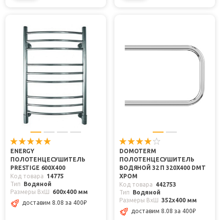
ENERGY
DOMOTERM
ПОЛОТЕНЦЕСУШИТЕЛЬ
ПОЛОТЕНЦЕСУШИТЕЛЬ
PRESTIGE 600X400
ВОДЯНОЙ 32 П 320X400 DMT
Код товара
14775
ХРОМ
Тип
Водяной
Код товара
442753
Размеры ВxШ
600x400 мм
Тип
Водяной
Размеры ВxШ
352x400 мм
доставим 8.08
за 400
₽
доставим 8.08
за 400
₽