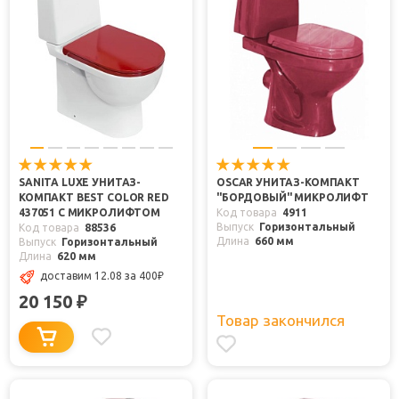
SANITA LUXE УНИТАЗ-
OSCAR УНИТАЗ-КОМПАКТ
КОМПАКТ BEST COLOR RED
"БОРДОВЫЙ" МИКРОЛИФТ
437051 С МИКРОЛИФТОМ
Код товара
4911
Выпуск
Горизонтальный
Код товара
88536
Длина
660 мм
Выпуск
Горизонтальный
Длина
620 мм
доставим 12.08
за 400
₽
20 150
₽
Товар закончился