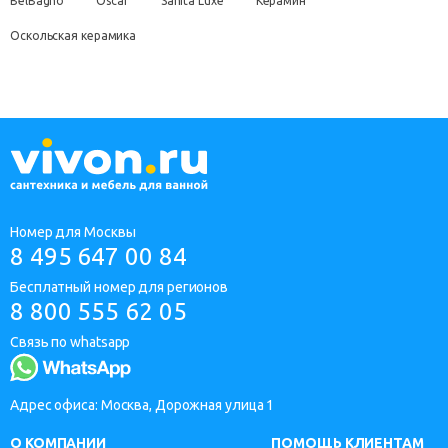
BelBagno
Oscar
Sanita Luxe
Керамин
Оскольская керамика
Номер для Москвы
8 495 647 00 84
Бесплатный номер для регионов
8 800 555 62 05
Связь по whatsapp
Адрес офиса: Москва, Дорожная улица 1
О КОМПАНИИ
ПОМОЩЬ КЛИЕНТАМ