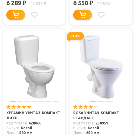
6 289
6 550
₽
₽
14 531
7 454
₽
₽
-10%
КЕРАМИН УНИТАЗ-КОМПАКТ
ROSA УНИТАЗ-КОМПАКТ
ЛИТЛ
СТАНДАРТ
Код товара
420060
Код товара
250951
Выпуск
Косой
Выпуск
Косой
Длина
580 мм
Длина
650 мм