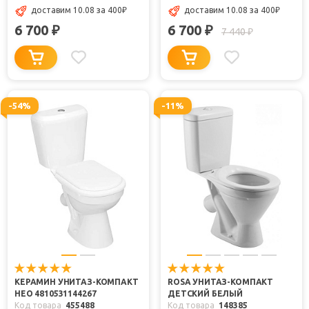
доставим 10.08
за 400
₽
доставим 10.08
за 400
₽
6 700
6 700
₽
₽
7 440
₽
-54%
-11%
КЕРАМИН УНИТАЗ-КОМПАКТ
ROSA УНИТАЗ-КОМПАКТ
НЕО 4810531144267
ДЕТСКИЙ БЕЛЫЙ
Код товара
455488
Код товара
148385