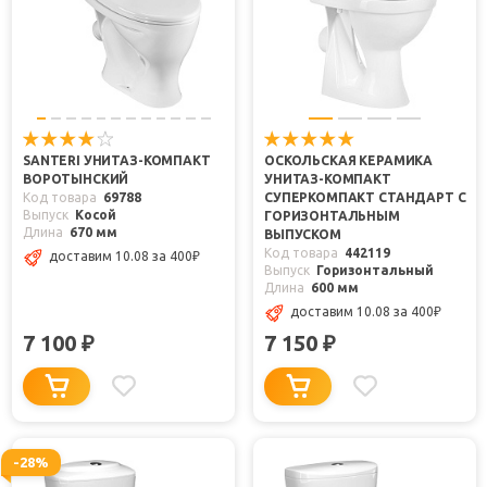
SANTERI УНИТАЗ-КОМПАКТ
ОСКОЛЬСКАЯ КЕРАМИКА
ВОРОТЫНСКИЙ
УНИТАЗ-КОМПАКТ
Код товара
69788
СУПЕРКОМПАКТ СТАНДАРТ С
Выпуск
Косой
ГОРИЗОНТАЛЬНЫМ
Длина
670 мм
ВЫПУСКОМ
Код товара
442119
доставим 10.08
за 400
₽
Выпуск
Горизонтальный
Длина
600 мм
доставим 10.08
за 400
₽
7 100
7 150
₽
₽
-28%