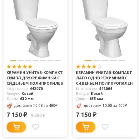
КЕРАМИН УНИТАЗ-КОМПАКТ
КЕРАМИН УНИТАЗ-КОМПАКТ
СИМПЛ ДВУХРЕЖИМНЫЙ С
ЛАГО ОДНОРЕЖИМНЫЙ С
СИДЕНЬЕМ ПОЛИПРОПИЛЕН
СИДЕНЬЕМ ПОЛИПРОПИЛЕН
Код товара
442070
Код товара
442064
Выпуск
Косой
Выпуск
Косой
Длина
630 мм
Длина
655 мм
доставим 10.08
за 400
₽
доставим 10.08
за 400
₽
7 150
7 150
₽
₽
9 880
₽