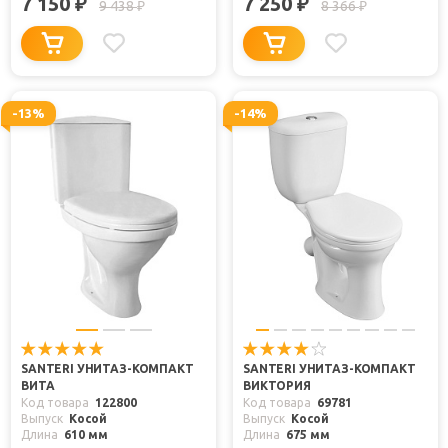
7 150
7 250
₽
₽
9 438
8 366
₽
₽
-13%
-14%
SANTERI УНИТАЗ-КОМПАКТ
SANTERI УНИТАЗ-КОМПАКТ
ВИТА
ВИКТОРИЯ
Код товара
122800
Код товара
69781
Выпуск
Косой
Выпуск
Косой
Длина
610 мм
Длина
675 мм