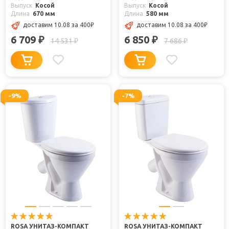
Выпуск
Косой
Выпуск
Косой
Длина
670 мм
Длина
580 мм
доставим 10.08
за 400
₽
доставим 10.08
за 400
₽
6 709
6 850
₽
₽
14 531
7 686
₽
₽
-9%
-7%
ROSA УНИТАЗ-КОМПАКТ
ROSA УНИТАЗ-КОМПАКТ