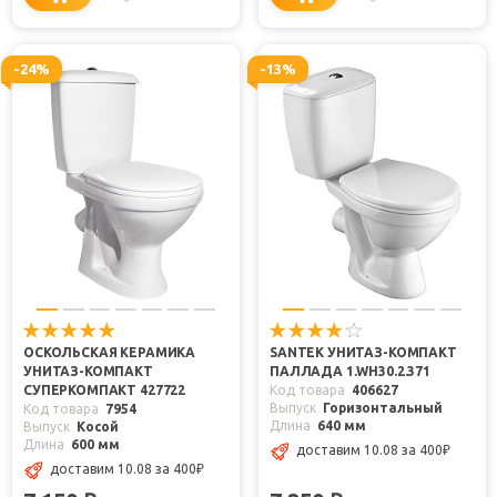
-24%
-13%
ОСКОЛЬСКАЯ КЕРАМИКА
SANTEK УНИТАЗ-КОМПАКТ
УНИТАЗ-КОМПАКТ
ПАЛЛАДА 1.WH30.2.371
СУПЕРКОМПАКТ 427722
Код товара
406627
Выпуск
Горизонтальный
Код товара
7954
Длина
640 мм
Выпуск
Косой
Длина
600 мм
доставим 10.08
за 400
₽
доставим 10.08
за 400
₽