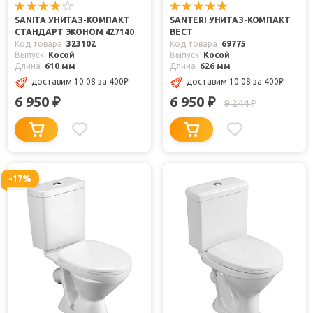
SANITA УНИТАЗ-КОМПАКТ
SANTERI УНИТАЗ-КОМПАКТ
СТАНДАРТ ЭКОНОМ 427140
ВЕСТ
Код товара
323102
Код товара
69775
Выпуск
Косой
Выпуск
Косой
Длина
610 мм
Длина
626 мм
доставим 10.08
за 400
₽
доставим 10.08
за 400
₽
6 950
6 950
₽
₽
9 244
₽
-17%