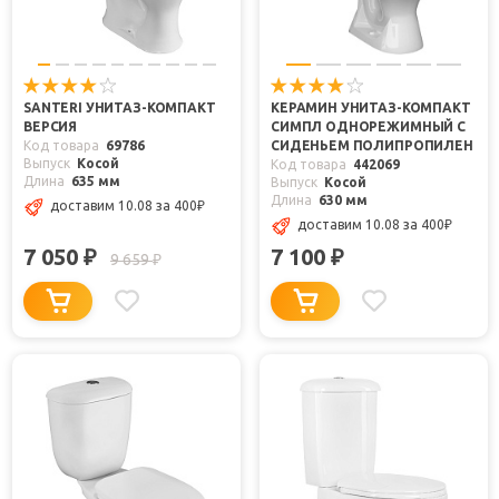
SANTERI УНИТАЗ-КОМПАКТ
КЕРАМИН УНИТАЗ-КОМПАКТ
ВЕРСИЯ
СИМПЛ ОДНОРЕЖИМНЫЙ С
Код товара
69786
СИДЕНЬЕМ ПОЛИПРОПИЛЕН
Выпуск
Косой
Код товара
442069
Длина
635 мм
Выпуск
Косой
Длина
630 мм
доставим 10.08
за 400
₽
доставим 10.08
за 400
₽
7 050
7 100
₽
₽
9 659
₽