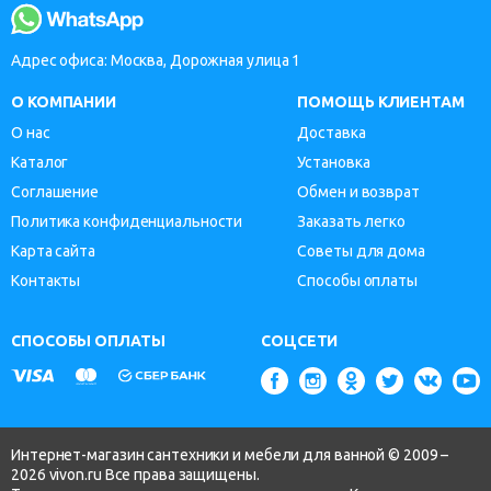
Адрес офиса: Москва, Дорожная улица 1
О КОМПАНИИ
ПОМОЩЬ КЛИЕНТАМ
О нас
Доставка
Каталог
Установка
Соглашение
Обмен и возврат
Политика конфиденциальности
Заказать легко
Карта сайта
Советы для дома
Контакты
Способы оплаты
СПОСОБЫ ОПЛАТЫ
СОЦСЕТИ
Интернет-магазин сантехники и мебели для ванной © 2009 –
2026 vivon.ru Все права защищены.