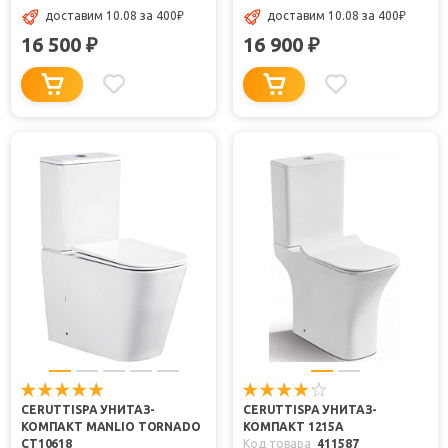
доставим 10.08
за 400
₽
доставим 10.08
за 400
₽
16 500
16 900
₽
₽
CERUTTISPA УНИТАЗ-
CERUTTISPA УНИТАЗ-
КОМПАКТ MANLIO TORNADO
КОМПАКТ 1215A
CT10618
Код товара
411587