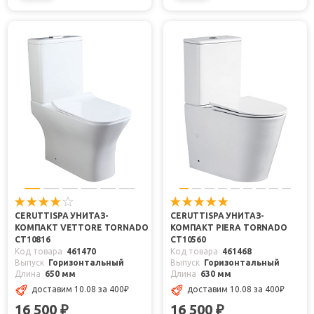
CERUTTISPA УНИТАЗ-
CERUTTISPA УНИТАЗ-
КОМПАКТ VETTORE TORNADO
КОМПАКТ PIERA TORNADO
CT10816
CT10560
Код товара
461470
Код товара
461468
Выпуск
Горизонтальный
Выпуск
Горизонтальный
Длина
650 мм
Длина
630 мм
доставим 10.08
за 400
₽
доставим 10.08
за 400
₽
16 500
16 500
₽
₽