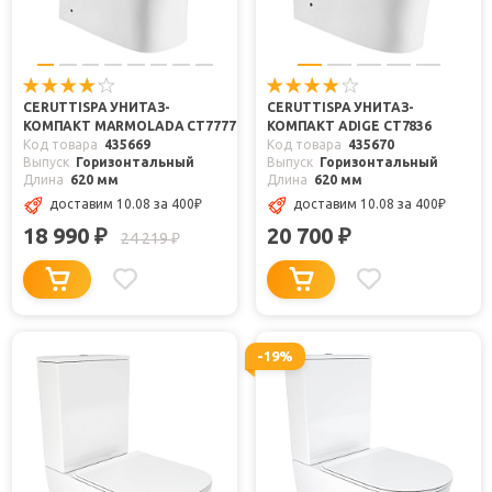
CERUTTISPA УНИТАЗ-
CERUTTISPA УНИТАЗ-
КОМПАКТ MARMOLADA CT7777
КОМПАКТ ADIGE CT7836
Код товара
435669
Код товара
435670
Выпуск
Горизонтальный
Выпуск
Горизонтальный
Длина
620 мм
Длина
620 мм
доставим 10.08
за 400
₽
доставим 10.08
за 400
₽
18 990
20 700
₽
₽
24 219
₽
-19%