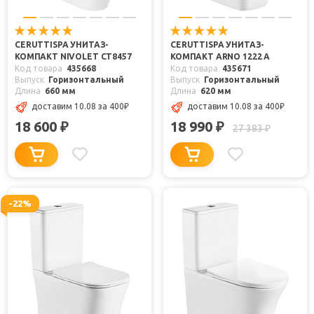
CERUTTISPA УНИТАЗ-
CERUTTISPA УНИТАЗ-
КОМПАКТ NIVOLET CT8457
КОМПАКТ ARNO 1222 А
Код товара
435668
Код товара
435671
Выпуск
Горизонтальный
Выпуск
Горизонтальный
Длина
660 мм
Длина
620 мм
доставим 10.08
за 400
₽
доставим 10.08
за 400
₽
18 600
18 990
₽
₽
27 383
₽
-22%