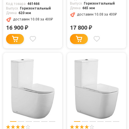
Выпуск
Горизонтальный
Код товара
461466
Длина
665 мм
Выпуск
Горизонтальный
Длина
620 мм
доставим 10.08
за 400
₽
доставим 10.08
за 400
₽
16 900
17 800
₽
₽