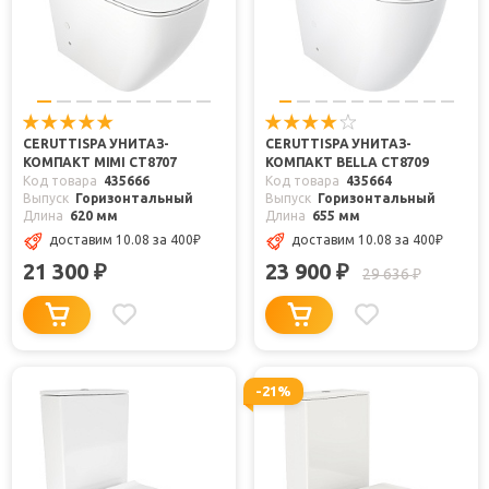
CERUTTISPA УНИТАЗ-
CERUTTISPA УНИТАЗ-
КОМПАКТ MIMI CT8707
КОМПАКТ BELLA CT8709
Код товара
435666
Код товара
435664
Выпуск
Горизонтальный
Выпуск
Горизонтальный
Длина
620 мм
Длина
655 мм
доставим 10.08
за 400
₽
доставим 10.08
за 400
₽
21 300
23 900
₽
₽
29 636
₽
-21%