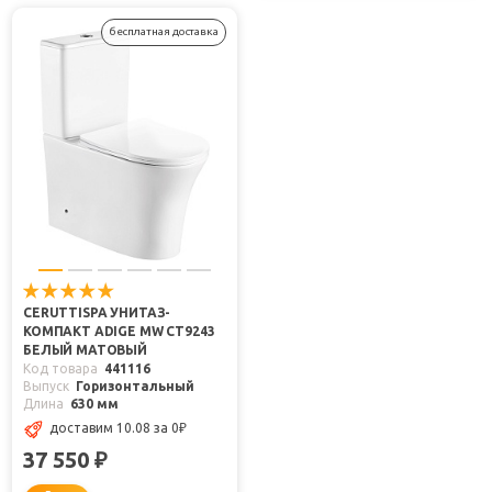
бесплатная доставка
CERUTTISPA УНИТАЗ-
КОМПАКТ ADIGE MW CT9243
БЕЛЫЙ МАТОВЫЙ
Код товара
441116
Выпуск
Горизонтальный
Длина
630 мм
доставим 10.08
за 0
₽
37 550
₽