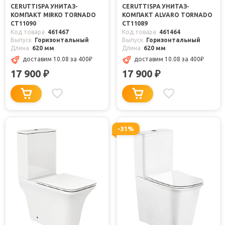
CERUTTISPA УНИТАЗ-
CERUTTISPA УНИТАЗ-
КОМПАКТ MIRKO TORNADO
КОМПАКТ ALVARO TORNADO
CT11090
CT11089
Код товара
461467
Код товара
461464
Выпуск
Горизонтальный
Выпуск
Горизонтальный
Длина
620 мм
Длина
620 мм
доставим 10.08
за 400
₽
доставим 10.08
за 400
₽
17 900
17 900
₽
₽
-31%