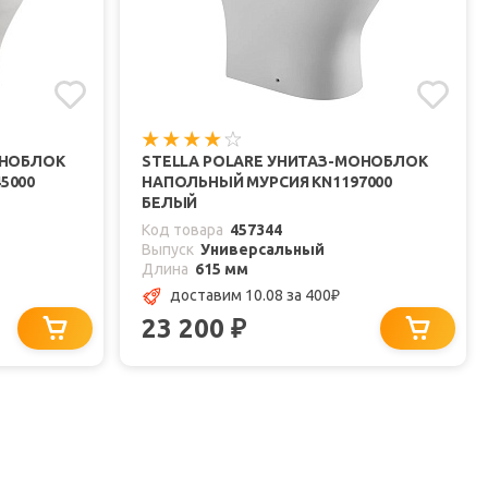
ОНОБЛОК
STELLA POLARE УНИТАЗ-МОНОБЛОК
5000
НАПОЛЬНЫЙ МУРСИЯ KN1197000
БЕЛЫЙ
Код товара
457344
Выпуск
Универсальный
Длина
615 мм
доставим 10.08
за 400
₽
23 200
₽