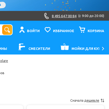
8 495 647 00 84
(c 9:00 до 20:00)
ВОЙТИ
ИЗБРАННОЕ
КОРЗИНА
ИНЫ
СМЕСИТЕЛИ
МОЙКИ ДЛЯ КУХНИ
olare
ров
Сначала
дешевле