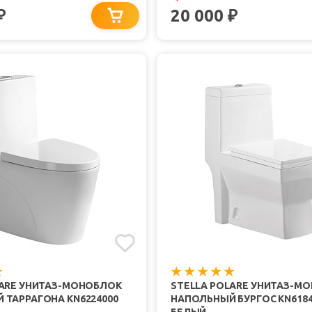
20 000
₽
₽
LARE УНИТАЗ-МОНОБЛОК
STELLA POLARE УНИТАЗ-М
 ТАРРАГОНА KN6224000
НАПОЛЬНЫЙ БУРГОС KN6184