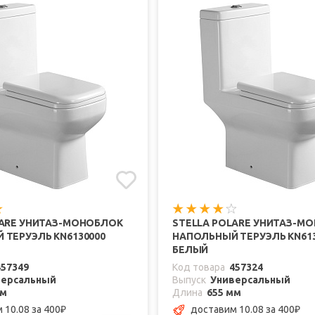
LARE УНИТАЗ-МОНОБЛОК
STELLA POLARE УНИТАЗ-М
 ТЕРУЭЛЬ KN6130000
НАПОЛЬНЫЙ ТЕРУЭЛЬ KN613
БЕЛЫЙ
457349
Код товара
457324
версальный
Выпуск
Универсальный
мм
Длина
655 мм
 10.08
за 400
доставим 10.08
за 400
₽
₽