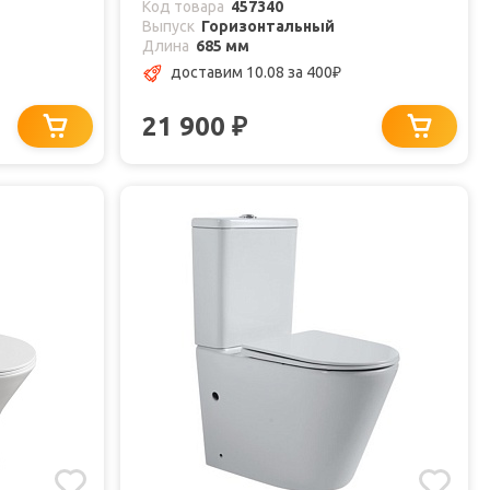
Код товара
457340
Выпуск
Горизонтальный
Длина
685 мм
доставим 10.08
за 400
₽
21 900
₽