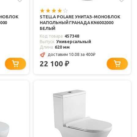
ОНОБЛОК
STELLA POLARE УНИТАЗ-МОНОБЛОК
000
НАПОЛЬНЫЙ ГРАНАДА KN6002000
БЕЛЫЙ
Код товара
457348
Выпуск
Универсальный
Длина
620 мм
доставим 10.08
за 400
₽
22 100
₽