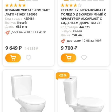
КЕРАМИН УНИТАЗ-КОМПАКТ
КЕРАМИН УНИТАЗ-КОМПАКТ
ЛАГО 4810531150930
ТОЛЕДО ДВУХРЕЖИМНЫЙ С
Код товара
455484
АРМАТУРОЙ ALCAPLAST С
Выпуск
Косой
СИДЕНЬЕМ ДЮРОПЛАСТ
Длина
655 мм
Код товара
442073
Выпуск
Косой
доставим 10.08
за 400
₽
Длина
650 мм
доставим 10.08
за 400
₽
9 649
9 700
₽
₽
14 531
₽
-25%