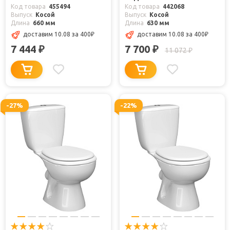
Код товара
455494
Код товара
442068
Выпуск
Косой
Выпуск
Косой
Длина
660 мм
Длина
630 мм
доставим 10.08
за 400
₽
доставим 10.08
за 400
₽
7 444
7 700
₽
₽
11 072
₽
-27%
-22%