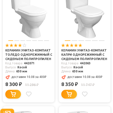
КЕРАМИН УНИТАЗ-КОМПАКТ
КЕРАМИН УНИТАЗ-КОМПАКТ
ТОЛЕДО ОДНОРЕЖИМНЫЙ С
КАПРИ ОДНОРЕЖИМНЫЙ С
СИДЕНЬЕМ ПОЛИПРОПИЛЕН
СИДЕНЬЕМ ПОЛИПРОПИЛЕН
Код товара
442071
Код товара
442063
Выпуск
Косой
Выпуск
Косой
Длина
650 мм
Длина
650 мм
доставим 10.08
за 400
₽
доставим 10.08
за 400
₽
8 300
8 350
₽
₽
11 296
11 747
₽
₽
-42%