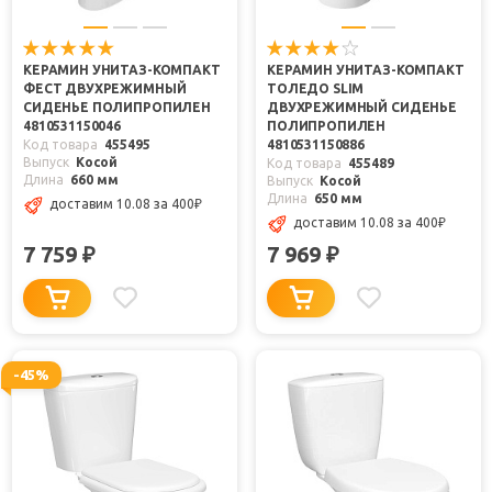
КЕРАМИН УНИТАЗ-КОМПАКТ
КЕРАМИН УНИТАЗ-КОМПАКТ
ФЕСТ ДВУХРЕЖИМНЫЙ
ТОЛЕДО SLIM
СИДЕНЬЕ ПОЛИПРОПИЛЕН
ДВУХРЕЖИМНЫЙ СИДЕНЬЕ
4810531150046
ПОЛИПРОПИЛЕН
Код товара
455495
4810531150886
Выпуск
Косой
Код товара
455489
Длина
660 мм
Выпуск
Косой
Длина
650 мм
доставим 10.08
за 400
₽
доставим 10.08
за 400
₽
7 759
7 969
₽
₽
-45%