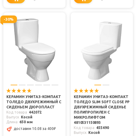
-30%
КЕРАМИН УНИТАЗ-КОМПАКТ
КЕРАМИН УНИТАЗ-КОМПАКТ
ТОЛЕДО ДВУХРЕЖИМНЫЙ С
ТОЛЕДО SLIM SOFT CLOSE PP
СИДЕНЬЕМ ДЮРОПЛАСТ
ДВУХРЕЖИМНЫЙ СИДЕНЬЕ
Код товара
442072
ПОЛИПРОПИЛЕН С
Выпуск
Косой
МИКРОЛИФТОМ
Длина
650 мм
4810531150893
Код товара
455490
доставим 10.08
за 400
₽
Выпуск
Косой