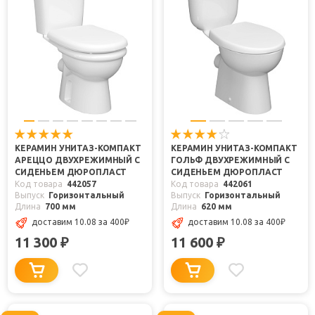
КЕРАМИН УНИТАЗ-КОМПАКТ
КЕРАМИН УНИТАЗ-КОМПАКТ
АРЕЦЦО ДВУХРЕЖИМНЫЙ С
ГОЛЬФ ДВУХРЕЖИМНЫЙ С
СИДЕНЬЕМ ДЮРОПЛАСТ
СИДЕНЬЕМ ДЮРОПЛАСТ
Код товара
442057
Код товара
442061
Выпуск
Горизонтальный
Выпуск
Горизонтальный
Длина
700 мм
Длина
620 мм
доставим 10.08
за 400
₽
доставим 10.08
за 400
₽
11 300
11 600
₽
₽