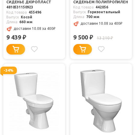
СИДЕНЬЕ ДЮРОПЛАСТ
СИДЕНЬЕМ ПОЛИПРОПИЛЕН
4810531150923
Код товара
442056
Выпуск
Горизонтальный
Код товара
455496
Длина
700 мм
Выпуск
Косой
Длина
660 мм
доставим 10.08
за 400
₽
доставим 10.08
за 400
₽
9 439
9 500
₽
₽
13 210
₽
-34%