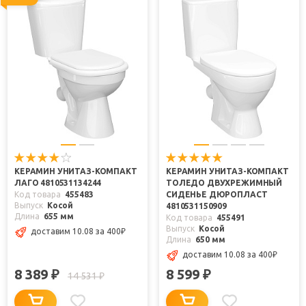
КЕРАМИН УНИТАЗ-КОМПАКТ
КЕРАМИН УНИТАЗ-КОМПАКТ
ЛАГО 4810531134244
ТОЛЕДО ДВУХРЕЖИМНЫЙ
Код товара
455483
СИДЕНЬЕ ДЮРОПЛАСТ
Выпуск
Косой
4810531150909
Длина
655 мм
Код товара
455491
Выпуск
Косой
доставим 10.08
за 400
₽
Длина
650 мм
доставим 10.08
за 400
₽
8 389
8 599
₽
₽
14 531
₽