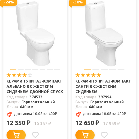
-24%
-30%
КЕРАМИН УНИТАЗ-КОМПАКТ
КЕРАМИН УНИТАЗ-КОМПАКТ
АЛЬБАНО R С ЖЕСТКИМ
САНТИ R C ЖЕСТКИМ
СИДЕНЬЕМ ДВОЙНОЙ СПУСК
СИДЕНЬЕМ
Код товара
374573
Код товара
397994
Выпуск
Горизонтальный
Выпуск
Горизонтальный
Длина
640 мм
Длина
640 мм
доставим 10.08
за 400
₽
доставим 10.08
за 400
₽
12 350
12 650
₽
₽
16 357
17 959
₽
₽