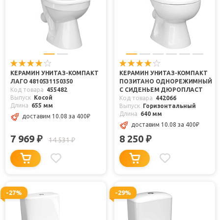
КЕРАМИН УНИТАЗ-КОМПАКТ
КЕРАМИН УНИТАЗ-КОМПАКТ
ЛАГО 4810531150350
ПОЗИТАНО ОДНОРЕЖИМНЫЙ
Код товара
455482
С СИДЕНЬЕМ ДЮРОПЛАСТ
Выпуск
Косой
Код товара
442066
Длина
655 мм
Выпуск
Горизонтальный
Длина
640 мм
доставим 10.08
за 400
₽
доставим 10.08
за 400
₽
7 969
8 250
₽
₽
14 531
₽
-27%
-29%