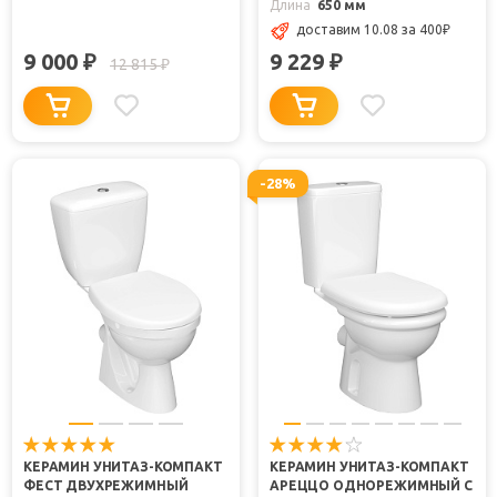
Длина
650 мм
доставим 10.08
за 400
₽
9 000
9 229
₽
₽
12 815
₽
-28%
КЕРАМИН УНИТАЗ-КОМПАКТ
КЕРАМИН УНИТАЗ-КОМПАКТ
ФЕСТ ДВУХРЕЖИМНЫЙ
АРЕЦЦО ОДНОРЕЖИМНЫЙ С