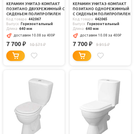
КЕРАМИН УНИТАЗ-КОМПАКТ
КЕРАМИН УНИТАЗ-КОМПАКТ
ПОЗИТАНО ДВУХРЕЖИМНЫЙ С
ПОЗИТАНО ОДНОРЕЖИМНЫЙ
СИДЕНЬЕМ ПОЛИПРОПИЛЕН
С СИДЕНЬЕМ ПОЛИПРОПИЛЕН
Код товара
442067
Код товара
442065
Выпуск
Горизонтальный
Выпуск
Горизонтальный
Длина
640 мм
Длина
640 мм
доставим 10.08
за 400
₽
доставим 10.08
за 400
₽
7 700
7 700
₽
₽
10 571
9 915
₽
₽