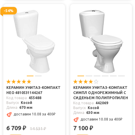
-54%
КЕРАМИН УНИТАЗ-КОМПАКТ
КЕРАМИН УНИТАЗ-КОМПАКТ
НЕО 4810531144267
СИМПЛ ОДНОРЕЖИМНЫЙ С
Код товара
455488
СИДЕНЬЕМ ПОЛИПРОПИЛЕН
Выпуск
Косой
Код товара
442069
Длина
670 мм
Выпуск
Косой
Длина
630 мм
доставим 10.08
за 400
₽
доставим 10.08
за 400
₽
6 709
7 100
₽
₽
14 531
₽