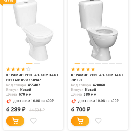
-57%
КЕРАМИН УНИТАЗ-КОМПАКТ
КЕРАМИН УНИТАЗ-КОМПАКТ
НЕО 4810531150947
ЛИТЛ
Код товара
455487
Код товара
420060
Выпуск
Косой
Выпуск
Косой
Длина
670 мм
Длина
580 мм
доставим 10.08
за 400
₽
доставим 10.08
за 400
₽
6 289
6 700
₽
₽
14 531
₽