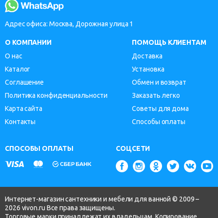
Адрес офиса: Москва, Дорожная улица 1
О КОМПАНИИ
ПОМОЩЬ КЛИЕНТАМ
О нас
Доставка
Каталог
Установка
Соглашение
Обмен и возврат
Политика конфиденциальности
Заказать легко
Карта сайта
Советы для дома
Контакты
Способы оплаты
СПОСОБЫ ОПЛАТЫ
СОЦСЕТИ
Интернет-магазин сантехники и мебели для ванной © 2009 –
2026 vivon.ru Все права защищены.
Торговые марки принадлежат их владельцам. Копирование