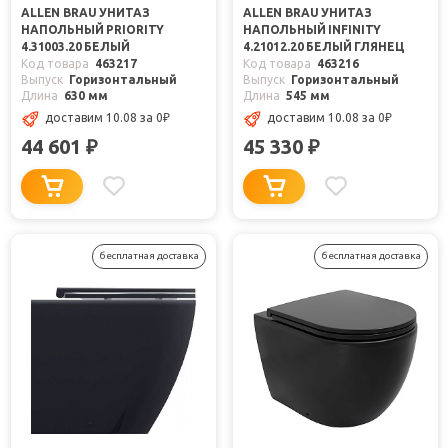
ALLEN BRAU УНИТАЗ
ALLEN BRAU УНИТАЗ
НАПОЛЬНЫЙ PRIORITY
НАПОЛЬНЫЙ INFINITY
4.31003.20 БЕЛЫЙ
4.21012.20 БЕЛЫЙ ГЛЯНЕЦ
Код товара
463217
Код товара
463216
Выпуск
Горизонтальный
Выпуск
Горизонтальный
Длина
630 мм
Длина
545 мм
доставим 10.08
за 0
₽
доставим 10.08
за 0
₽
44 601
45 330
₽
₽
бесплатная доставка
бесплатная доставка