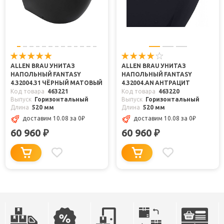
ALLEN BRAU УНИТАЗ
ALLEN BRAU УНИТАЗ
НАПОЛЬНЫЙ FANTASY
НАПОЛЬНЫЙ FANTASY
4.32004.31 ЧЁРНЫЙ МАТОВЫЙ
4.32004.AN АНТРАЦИТ
Код товара
463221
Код товара
463220
Выпуск
Горизонтальный
Выпуск
Горизонтальный
Длина
520 мм
Длина
520 мм
доставим 10.08
за 0
₽
доставим 10.08
за 0
₽
60 960
60 960
₽
₽