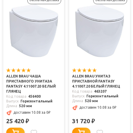
бесплатная доставка
бесплатная доставка
ALLEN BRAU ЧАША
ALLEN BRAU УНИТАЗ
ПРИСТАВНОГО УНИТАЗА
ПРИСТАВНОЙ FANTASY
FANTASY 4.11007.20 БЕЛЫЙ
4.11007.20 БЕЛЫЙ ГЛЯНЕЦ
ГЛЯНЕЦ
Код товара
463207
Выпуск
Горизонтальный
Код товара
456400
Длина
520 мм
Выпуск
Горизонтальный
Длина
520 мм
доставим 10.08
за 0
₽
доставим 10.08
за 0
₽
25 420
31 720
₽
₽