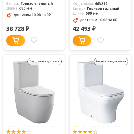
Выпуск
Горизонтальный
Код товара
463219
Длина
680 мм
Выпуск
Горизонтальный
Длина
680 мм
доставим 10.08
за 0
₽
доставим 10.08
за 0
₽
38 728
42 493
₽
₽
бесплатная доставка
бесплатная доставка