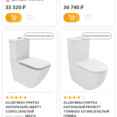
33 320
36 740
₽
₽
бесплатная доставка
бесплатная доставка
ALLEN BRAU УНИТАЗ
ALLEN BRAU УНИТАЗ
НАПОЛЬНЫЙ LIBERTY
НАПОЛЬНЫЙ PRIORITY
4.33013.20 БЕЛЫЙ
TORNADO 4.31006.20 БЕЛЫЙ
Код товара
463212
ГЛЯНЕЦ