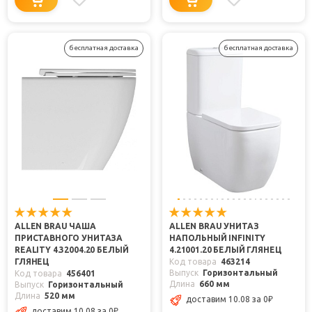
бесплатная доставка
бесплатная доставка
ALLEN BRAU ЧАША
ALLEN BRAU УНИТАЗ
ПРИСТАВНОГО УНИТАЗА
НАПОЛЬНЫЙ INFINITY
REALITY 4.32004.20 БЕЛЫЙ
4.21001.20 БЕЛЫЙ ГЛЯНЕЦ
ГЛЯНЕЦ
Код товара
463214
Выпуск
Горизонтальный
Код товара
456401
Длина
660 мм
Выпуск
Горизонтальный
Длина
520 мм
доставим 10.08
за 0
₽
доставим 10.08
за 0
₽