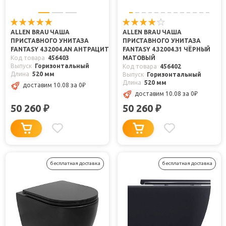
ALLEN BRAU ЧАША
ALLEN BRAU ЧАША
ПРИСТАВНОГО УНИТАЗА
ПРИСТАВНОГО УНИТАЗА
FANTASY 4.32004.AN АНТРАЦИТ
FANTASY 4.32004.31 ЧЁРНЫЙ
Код товара
456403
МАТОВЫЙ
Выпуск
Горизонтальный
Код товара
456402
Длина
520 мм
Выпуск
Горизонтальный
Длина
520 мм
доставим 10.08
за 0
₽
доставим 10.08
за 0
₽
50 260
50 260
₽
₽
бесплатная доставка
бесплатная доставка