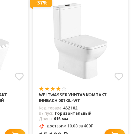
-37%
АКТ
WELTWASSER УНИТАЗ КОМПАКТ
ЫЙ
INNBACH 001 GL-WT
Код товара
452102
Выпуск
Горизонтальный
Длина
615 мм
доставим 10.08
за 400
₽