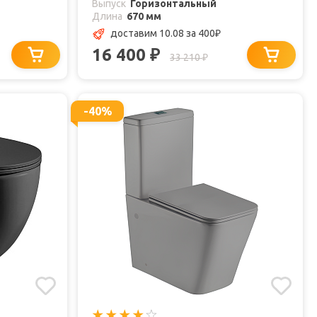
Выпуск
Горизонтальный
Длина
670 мм
доставим 10.08
за 400
₽
16 400
₽
33 210
₽
-40%