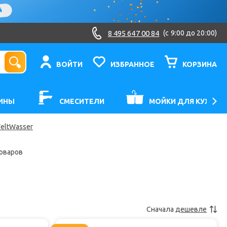
8 495 647 00 84
(c 9:00 до 20:00)
ВОЙТИ
ИЗБРАННОЕ
КОРЗИНА
ИНЫ
СМЕСИТЕЛИ
МОЙКИ ДЛЯ КУХНИ
eltWasser
товаров
Сначала
дешевле