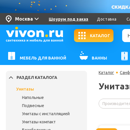
Москва
Шоурум под заказ
Доставка
С
КАТАЛОГ
МЕБЕЛЬ ДЛЯ ВАННОЙ
ВАННЫ
Каталог
Санф
РАЗДЕЛ КАТАЛОГА
Унитаз
Унитазы
Напольные
Производител
Подвесные
Унитазы с инсталляцией
Унитазы-компакт