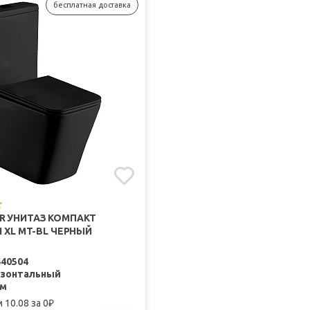
бесплатная доставка
R УНИТАЗ КОМПАКТ
1 XL MT-BL ЧЕРНЫЙ
440504
изонтальный
мм
 10.08
за 0
₽