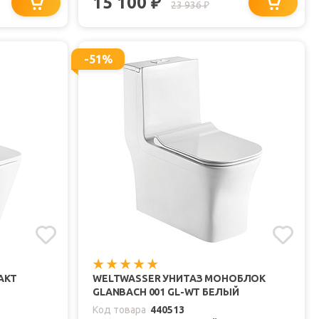
15 100
₽
23 936
₽
-51%
АКТ
WELTWASSER УНИТАЗ МОНОБЛОК
GLANBACH 001 GL-WT БЕЛЫЙ
Код товара
440513