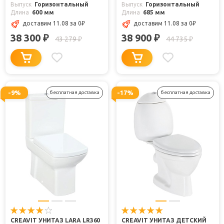
Выпуск
Горизонтальный
Выпуск
Горизонтальный
Длина
600 мм
Длина
685 мм
доставим 11.08
за 0
₽
доставим 11.08
за 0
₽
38 300
38 900
₽
₽
43 279
44 735
₽
₽
-9%
-17%
бесплатная доставка
бесплатная доставка
CREAVIT УНИТАЗ LARA LR360
CREAVIT УНИТАЗ ДЕТСКИЙ