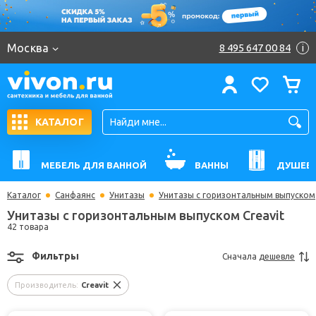
Москва
8 495 647 00 84
i
КАТАЛОГ
МЕБЕЛЬ ДЛЯ ВАННОЙ
ВАННЫ
ДУШЕВ
Каталог
Санфаянс
Унитазы
Унитазы с горизонтальным выпуском
Унитазы с горизонтальным выпуском Creavit
42 товара
Фильтры
Сначала
дешевле
Производитель:
Creavit