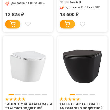
Длина
520 мм
доставим 11.08
за 400
₽
доставим 11.08
за 400
₽
12 825
13 600
₽
₽
TALIENTE УНИТАЗ ALTAMAREA
TALIENTE УНИТАЗ AMATO
T3 AL65003 ПОДВЕСНОЙ
AM25010 NERO ПОДВЕСНОЙ