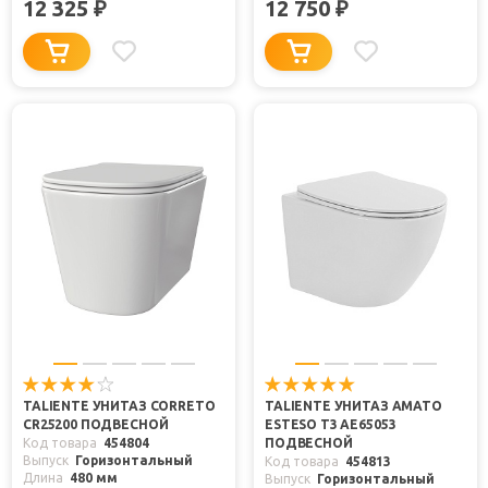
12 325
12 750
₽
₽
TALIENTE УНИТАЗ CORRETO
TALIENTE УНИТАЗ AMATO
CR25200 ПОДВЕСНОЙ
ESTESO T3 AE65053
Код товара
454804
ПОДВЕСНОЙ
Выпуск
Горизонтальный
Код товара
454813
Длина
480 мм
Выпуск
Горизонтальный