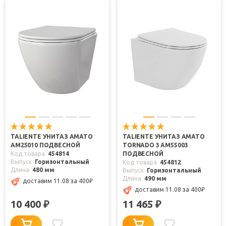
TALIENTE УНИТАЗ AMATO
TALIENTE УНИТАЗ AMATO
AM25010 ПОДВЕСНОЙ
TORNADO 3 AM55003
Код товара
454814
ПОДВЕСНОЙ
Выпуск
Горизонтальный
Код товара
454812
Длина
480 мм
Выпуск
Горизонтальный
Длина
490 мм
доставим 11.08
за 400
₽
доставим 11.08
за 400
₽
10 400
11 465
₽
₽