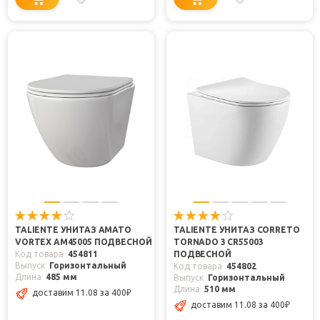
TALIENTE УНИТАЗ AMATO
TALIENTE УНИТАЗ CORRETO
VORTEX AM45005 ПОДВЕСНОЙ
TORNADO 3 CR55003
Код товара
454811
ПОДВЕСНОЙ
Выпуск
Горизонтальный
Код товара
454802
Длина
485 мм
Выпуск
Горизонтальный
Длина
510 мм
доставим 11.08
за 400
₽
доставим 11.08
за 400
₽