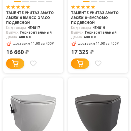
TALIENTE УНИТАЗ AMATO
TALIENTE УНИТАЗ AMATO
AM25010 BIANCO OPACO
AM25010+SMCROMO
ПОДВЕСНОЙ
ПОДВЕСНОЙ
Код товара
454817
Код товара
454819
Выпуск
Горизонтальный
Выпуск
Горизонтальный
Длина
480 мм
Длина
480 мм
доставим 11.08
за 400
₽
доставим 11.08
за 400
₽
16 660
17 325
₽
₽