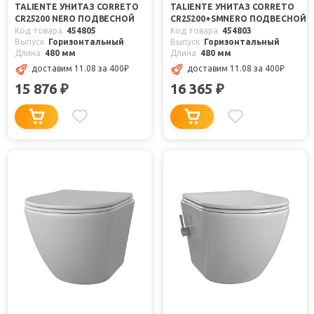
TALIENTE УНИТАЗ CORRETO
TALIENTE УНИТАЗ CORRETO
CR25200 NERO ПОДВЕСНОЙ
CR25200+SMNERO ПОДВЕСНОЙ
Код товара
454805
Код товара
454803
Выпуск
Горизонтальный
Выпуск
Горизонтальный
Длина
480 мм
Длина
480 мм
доставим 11.08
за 400
₽
доставим 11.08
за 400
₽
15 876
16 365
₽
₽