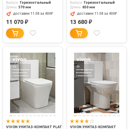
Выпуск
Горизонтальный
Выпуск
Горизонтальный
Длина
570 мм
Длина
650 мм
доставим 11.08
за 400
₽
доставим 11.08
за 400
₽
11 070
13 680
₽
₽
VIVON УНИТАЗ-КОМПАКТ PLAT
VIVON УНИТАЗ-КОМПАКТ