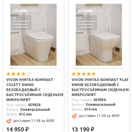
VIVON УНИТАЗ-КОМПАКТ
VIVON УНИТАЗ-КОМПАКТ PLAT
COLETT KWH03
KWH05 БЕЗОБОДКОВЫЙ С
БЕЗОБОДКОВЫЙ С
БЫСТРОСЪЁМНЫМ СИДЕНЬЕМ
БЫСТРОСЪЁМНЫМ СИДЕНЬЕМ
МИКРОЛИФТ
МИКРОЛИФТ
Код товара
459930
Выпуск
Универсальный
Код товара
459928
Длина
610 мм
Выпуск
Универсальный
Длина
612 мм
доставим 11.08
за 400
₽
доставим 11.08
за 400
₽
14 950
13 190
₽
₽