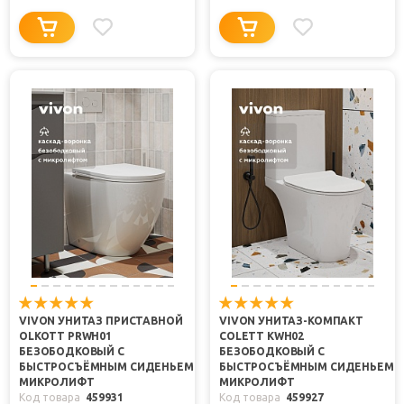
VIVON УНИТАЗ ПРИСТАВНОЙ
VIVON УНИТАЗ-КОМПАКТ
OLKOTT PRWH01
COLETT KWH02
БЕЗОБОДКОВЫЙ С
БЕЗОБОДКОВЫЙ С
БЫСТРОСЪЁМНЫМ СИДЕНЬЕМ
БЫСТРОСЪЁМНЫМ СИДЕНЬЕМ
МИКРОЛИФТ
МИКРОЛИФТ
Код товара
459931
Код товара
459927