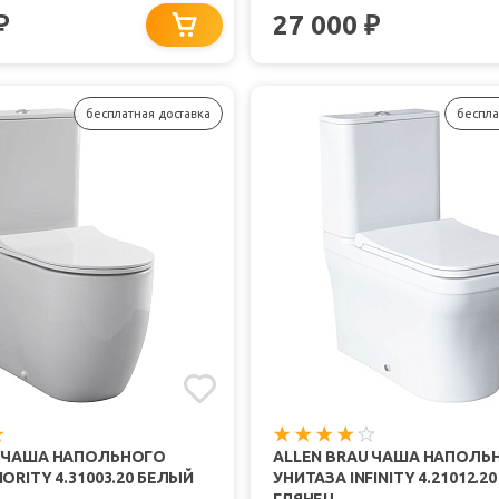
27 000
₽
₽
бесплатная доставка
беспла
U ЧАША НАПОЛЬНОГО
ALLEN BRAU ЧАША НАПОЛЬ
ORITY 4.31003.20 БЕЛЫЙ
УНИТАЗА INFINITY 4.21012.2