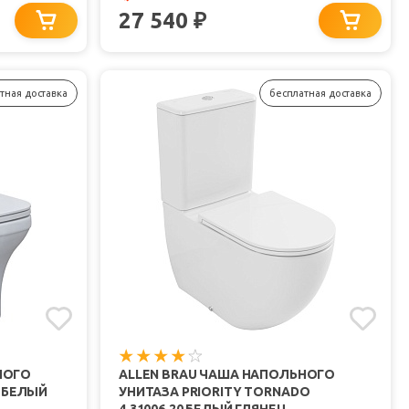
27 540
₽
тная доставка
бесплатная доставка
НОГО
ALLEN BRAU ЧАША НАПОЛЬНОГО
0 БЕЛЫЙ
УНИТАЗА PRIORITY TORNADO