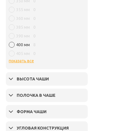
350 мм
0
355 мм
0
360 мм
0
385 мм
0
390 мм
0
400 мм
8
405 мм
0
показать все
ВЫСОТА ЧАШИ
ПОЛОЧКА В ЧАШЕ
ФОРМА ЧАШИ
УГЛОВАЯ КОНСТРУКЦИЯ