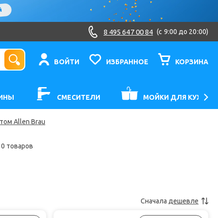
8 495 647 00 84
(c 9:00 до 20:00)
ВОЙТИ
ИЗБРАННОЕ
КОРЗИНА
ИНЫ
СМЕСИТЕЛИ
МОЙКИ ДЛЯ КУХНИ
ом Allen Brau
10 товаров
Сначала
дешевле