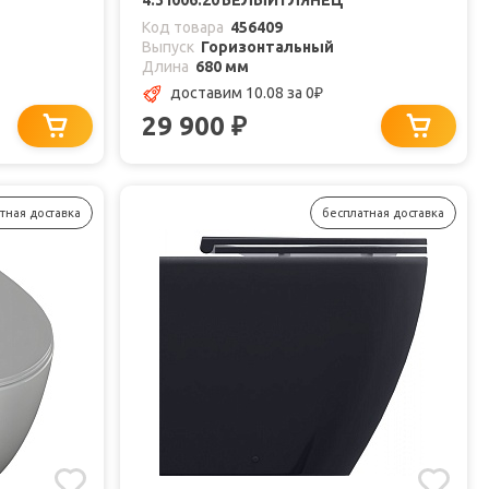
4.31006.20 БЕЛЫЙ ГЛЯНЕЦ
Код товара
456409
Выпуск
Горизонтальный
Длина
680 мм
доставим 10.08
за 0
₽
29 900
₽
тная доставка
бесплатная доставка