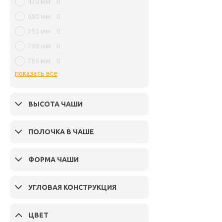
430 мм
0
460 мм
0
750 мм
0
760 мм
0
765 мм
0
показать все
ВЫСОТА ЧАШИ
ПОЛОЧКА В ЧАШЕ
ФОРМА ЧАШИ
УГЛОВАЯ КОНСТРУКЦИЯ
ЦВЕТ