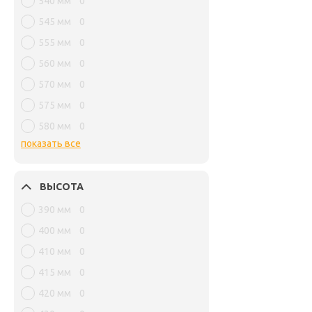
540 мм
0
545 мм
0
555 мм
0
560 мм
0
570 мм
0
575 мм
0
580 мм
0
показать все
ВЫСОТА
390 мм
0
400 мм
0
410 мм
0
415 мм
0
420 мм
0