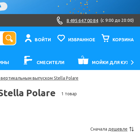
8 495 647 00 84
(c 9:00 до 20:00)
ВОЙТИ
ИЗБРАННОЕ
КОРЗИНА
ИНЫ
СМЕСИТЕЛИ
МОЙКИ ДЛЯ КУХНИ
 вертикальным выпуском Stella Polare
ella Polare
1 товар
Сначала
дешевле