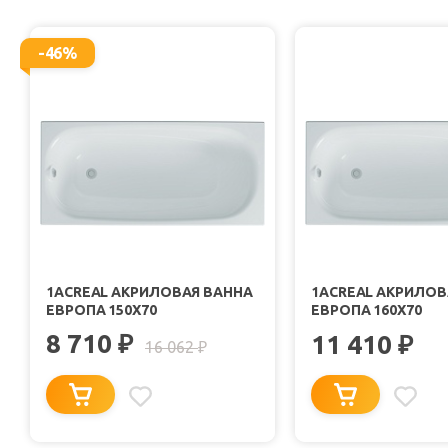
-46%
1ACREAL АКРИЛОВАЯ ВАННА
1ACREAL АКРИЛОВ
ЕВРОПА 150X70
ЕВРОПА 160X70
8 710
₽
11 410
₽
16 062
₽