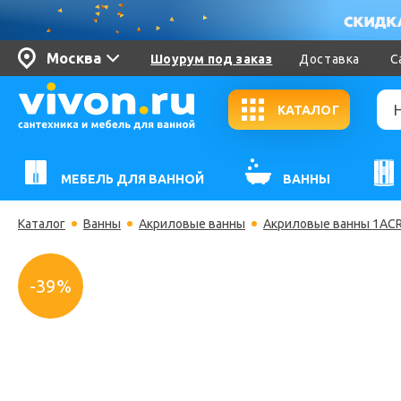
Москва
Шоурум под заказ
Доставка
С
КАТАЛОГ
МЕБЕЛЬ ДЛЯ ВАННОЙ
ВАННЫ
Каталог
Ванны
Акриловые ванны
Акриловые ванны 1ACR
-39%