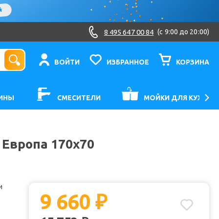
8 495 647 00 84
(c 9:00 до 20:00)
ВОЙТИ
ИЗБРАННОЕ
КОРЗИНА
ИНЫ
СМЕСИТЕЛИ
МОЙКИ ДЛЯ КУХНИ
 Европа 170x70
и
9 660
₽