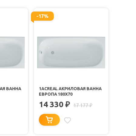
-17%
АЯ ВАННА
1ACREAL АКРИЛОВАЯ ВАННА
ЕВРОПА 180X70
14 330
₽
17 177
₽