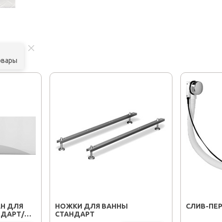
овары
Н ДЛЯ
НОЖКИ ДЛЯ ВАННЫ
CЛИВ-ПЕР
НДАРТ/
СТАНДАРТ