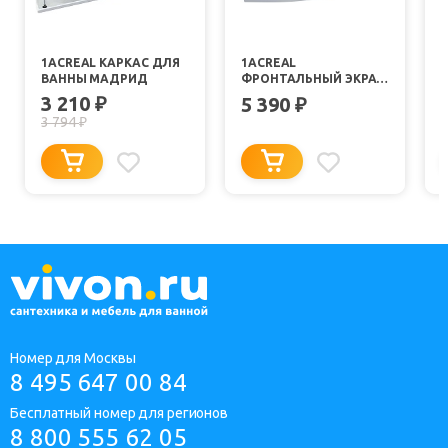
1ACREAL КАРКАС ДЛЯ
1ACREAL
ВАННЫ МАДРИД
ФРОНТАЛЬНЫЙ ЭКРАН
МАДРИД 150 L/R
3 210
₽
5 390
₽
3 794
₽
Номер для Москвы
8 495 647 00 84
Бесплатный номер для регионов
8 800 555 62 05