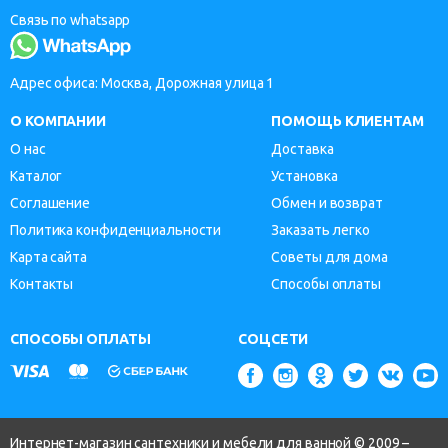
Связь по whatsapp
Адрес офиса: Москва, Дорожная улица 1
О КОМПАНИИ
ПОМОЩЬ КЛИЕНТАМ
О нас
Доставка
Каталог
Установка
Соглашение
Обмен и возврат
Политика конфиденциальности
Заказать легко
Карта сайта
Советы для дома
Контакты
Способы оплаты
СПОСОБЫ ОПЛАТЫ
СОЦСЕТИ
Интернет-магазин сантехники и мебели для ванной © 2009 –