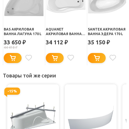
BAS АКРИЛОВАЯ
AQUANET
SANTEK АКРИЛОВАЯ
ВАННА ЛАГУНА 170 L
АКРИЛОВАЯ ВАННА
ВАННА ЭДЕРА 170 L
BORNEO R
33 650
34 112
35 150
₽
₽
₽
44 418
₽
Товары той же серии
-15%