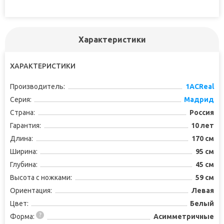
Характеристики
ХАРАКТЕРИСТИКИ
Производитель:
1ACReal
Серия:
Мадрид
Страна:
Россия
Гарантия:
10 лет
Длина:
170 см
Ширина:
95 см
Глубина:
45 см
Высота с ножками:
59 см
Ориентация:
Левая
Цвет:
Белый
Форма:
Асимметричные