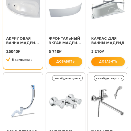
АКРИЛОВАЯ
ФРОНТАЛЬНЫЙ
КАРКАС ДЛЯ
ВАННА МАДРИД
ЭКРАН МАДРИД
ВАННЫ МАДРИД
170X95 L
170 L/R
26040
5 710
3 210
₽
₽
₽
В комплекте
ДОБАВИТЬ
ДОБАВИТЬ