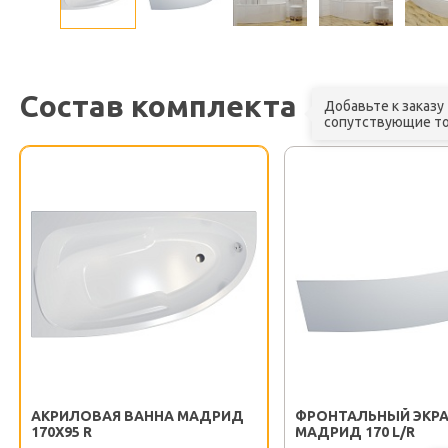
Состав комплекта
Добавьте к заказу
сопутствующие т
АКРИЛОВАЯ ВАННА МАДРИД
ФРОНТАЛЬНЫЙ ЭКР
170X95 R
МАДРИД 170 L/R