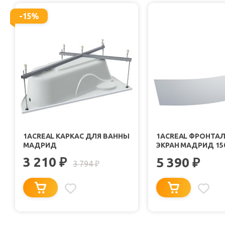
-15%
1ACREAL КАРКАС ДЛЯ ВАННЫ
1ACREAL ФРОНТА
МАДРИД
ЭКРАН МАДРИД 150
3 210
₽
5 390
₽
3 794
₽