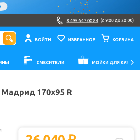
8 495 647 00 84
(c 9:00 до 20:00)
ВОЙТИ
ИЗБРАННОЕ
КОРЗИНА
ИНЫ
СМЕСИТЕЛИ
МОЙКИ ДЛЯ КУХНИ
 Мадрид 170x95 R
и
26 040