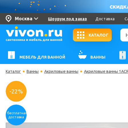
Москва
Шоурум под заказ
Доставка
С
КАТАЛОГ
МЕБЕЛЬ ДЛЯ ВАННОЙ
ВАННЫ
Каталог
Ванны
Акриловые ванны
Акриловые ванны 1ACR
-22%
бесплатная
доставка