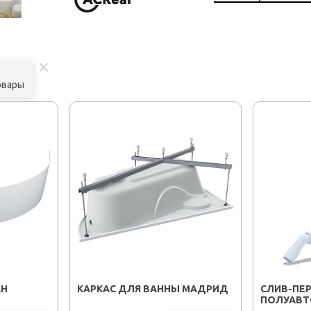
овары
АН
КАРКАС ДЛЯ ВАННЫ МАДРИД
CЛИВ-ПЕ
ПОЛУАВТ