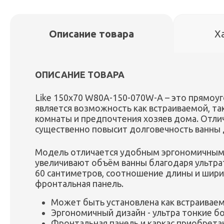
Описание товара
Х
ОПИСАНИЕ ТОВАРА
Like 150х70 W80A-150-070W-A – это прямоу
является возможность как встраиваемой, та
комнаты и предпочтения хозяев дома. Отлич
существенно повысит долговечность ванны 
Модель отличается удобным эргономичным 
увеличивают объём ванны благодаря ультра
60 сантиметров, соотношение длины и ширин
фронтальная панель.
Может быть установлена как встраиваем
Эргономичный дизайн - ультра тонкие б
Фронтальная панель и каркас приобрета