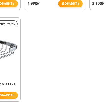
4 990
2 100
₽
₽
ОБАВИТЬ
ДОБАВИТЬ
дьте купить
X-61309
ОБАВИТЬ