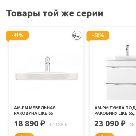
Товары той же серии
-41%
-50%
AM.PM МЕБЕЛЬНАЯ
AM.PM ТУМБА ПОД
РАКОВИНА LIKE 65
РАКОВИНУ LIKE 65,
ПОДВЕСНАЯ, БЕЛЫ
18 890
23 090
₽
₽
32 188
46
₽