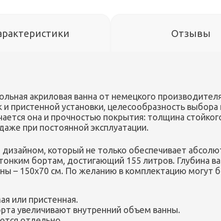
арактеристики
Отзывы
гольная акриловая ванна от немецкого производите
к и пристенной установки, целесообразность выбора
ается она и прочностью покрытия: толщина стойког
даже при постоянной эксплуатации.
дизайном, который не только обеспечивает абсолю
тонким бортам, достигающий 155 литров. Глубина ва
ы – 150х70 см. По желанию в комплектацию могут б
ая или пристенная.
орта увеличивают внутренний объем ванны.
ются отдельно.