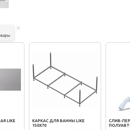
овары
Я LIKE
КАРКАС ДЛЯ ВАННЫ LIKE
CЛИВ-ПЕ
150X70
ПОЛУАВТ