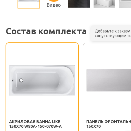
Видео
Состав комплекта
Добавьте к заказу
сопутствующие т
АКРИЛОВАЯ ВАННА LIKE
ПАНЕЛЬ ФРОНТАЛЬНА
150Х70 W80A-150-070W-A
150Х70