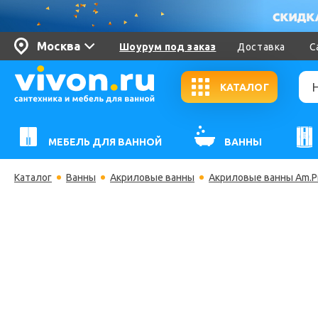
Москва
Шоурум под заказ
Доставка
С
КАТАЛОГ
МЕБЕЛЬ ДЛЯ ВАННОЙ
ВАННЫ
Каталог
Ванны
Акриловые ванны
Акриловые ванны Am.