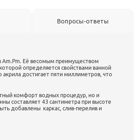
Вопросы-ответы
ля Am.Pm. Её весомым преимуществом
 которой определяется свойствами ванной
о акрила достигает пяти миллиметров, что
тный комфорт водных процедур, но и
нны составляет 43 сантиметра при высоте
ыть добавлены каркас, слив-перелив и