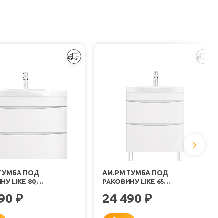
ТУМБА ПОД
AM.PM ТУМБА ПОД
У LIKE 80,
РАКОВИНУ LIKE 65
НАЯ, БЕЛЫЙ ГЛЯНЕЦ
НАПОЛЬНАЯ, БЕЛЫЙ ГЛЯНЕЦ
690
24 490
₽
₽