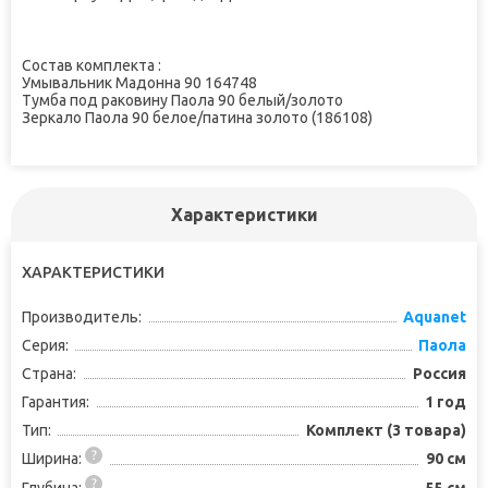
Состав комплекта :
Умывальник Мадонна 90 164748
Тумба под раковину Паола 90 белый/золото
Зеркало Паола 90 белое/патина золото (186108)
Характеристики
ХАРАКТЕРИСТИКИ
Производитель:
Aquanet
Серия:
Паола
Страна:
Россия
Гарантия:
1 год
Тип:
Комплект (3 товара)
Ширина:
90 см
Глубина:
55 см