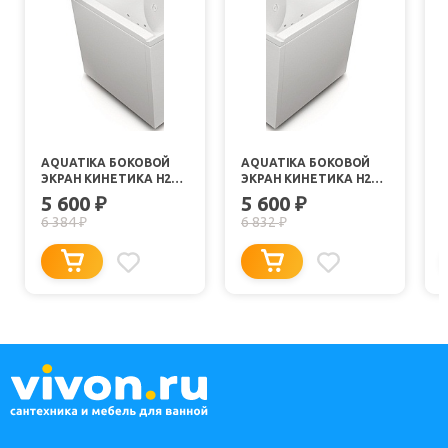
AQUATIKA БОКОВОЙ
AQUATIKA БОКОВОЙ
ЭКРАН КИНЕТИКА H2O
ЭКРАН КИНЕТИКА H2O
ПРАВЫЙ
ЛЕВЫЙ
5 600
5 600
₽
₽
6 384
6 832
₽
₽