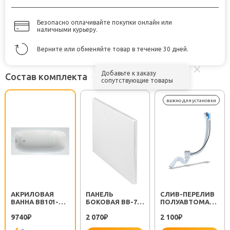
Безопасно оплачивайте покупки онлайн или
наличными курьеру.
Верните или обменяйте товар в течение 30 дней.
Добавьте к заказу
Состав комплекта
сопутствующие товары
АКРИЛОВАЯ
ПАНЕЛЬ
CЛИВ-ПЕРЕЛИВ
ВАННА BB101-
БОКОВАЯ BB-70-
ПОЛУАВТОМАТ
120-70
SP-R
EM311
9740
2 070
2 100
₽
₽
₽