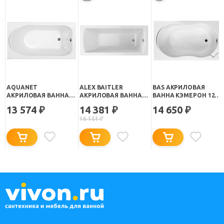
AQUANET
ALEX BAITLER
BAS АКРИЛОВАЯ
АКРИЛОВАЯ ВАННА
АКРИЛОВАЯ ВАННА
ВАННА КЭМЕРОН 120
WEST 120 СМ
GARDA 120Х70
СТАНДАРТ
13 574
14 381
14 650
₽
₽
₽
16 151
₽