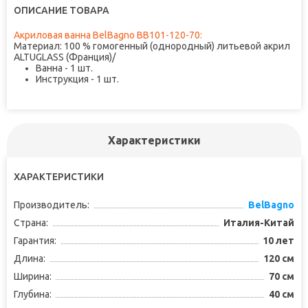
ОПИСАНИЕ ТОВАРА
Акриловая ванна BelBagno BB101-120-70:
Материал: 100 % гомогенный (однородный) литьевой акрил
ALTUGLASS (Франция)/
Ванна - 1 шт.
Инструкция - 1 шт.
Характеристики
ХАРАКТЕРИСТИКИ
Производитель:
BelBagno
Страна:
Италия-Китай
Гарантия:
10 лет
Длина:
120 см
Ширина:
70 см
Глубина:
40 см