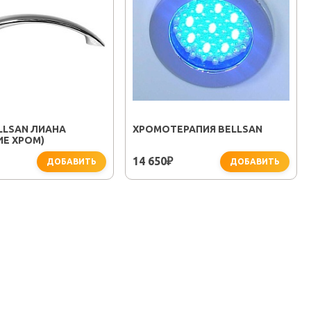
LLSAN ЛИАНА
ХРОМОТЕРАПИЯ BELLSAN
ИЕ ХРОМ)
14 650
₽
ДОБАВИТЬ
ДОБАВИТЬ