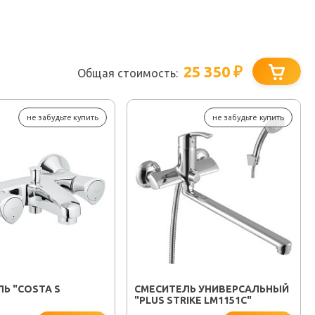
25 350
₽
Общая стоимость:
не забудьте купить
не забудьте купить
Ь "COSTA S
СМЕСИТЕЛЬ УНИВЕРСАЛЬНЫЙ
"PLUS STRIKE LM1151C"