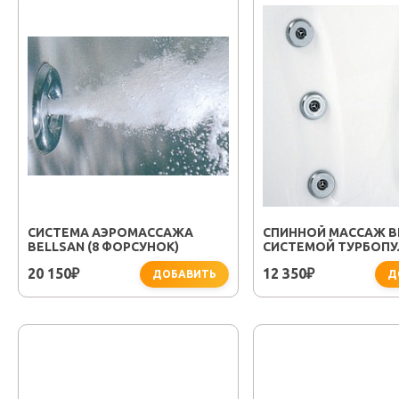
СИСТЕМА АЭРОМАССАЖА
СПИННОЙ МАССАЖ B
BELLSAN (8 ФОРСУНОК)
СИСТЕМОЙ ТУРБОПУЛ
ДЖЕТ)
20 150
12 350
₽
₽
ДОБАВИТЬ
Д