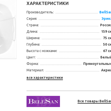
ХАРАКТЕРИСТИКИ
Производитель:
BellSa
Серия:
Эрик
Страна:
Росси
Длина:
159 с
Ширина:
75 с
Глубина:
50 с
Высота с ножками:
67 с
Цвет:
Белы
Форма:
Прямоугольны
Материал:
Акри
все характеристики
Все товары BellSa