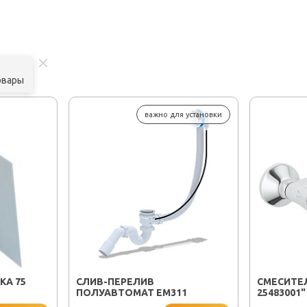
овары
важно для установки
КА 75
CЛИВ-ПЕРЕЛИВ
СМЕСИТЕЛ
ПОЛУАВТОМАТ EM311
25483001"