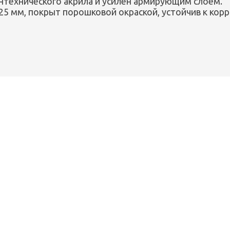
антехнического акрила и усилен армирующим слоем.
25 мм, покрыт порошковой окраской, устойчив к корр