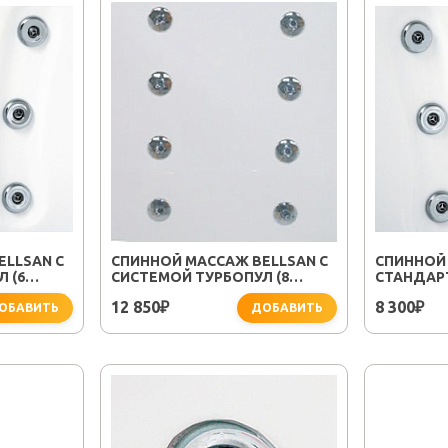
ELLSAN С
СПИННОЙ МАССАЖ BELLSAN С
СПИННОЙ
 (6
СИСТЕМОЙ ТУРБОПУЛ (8
СТАНДАРТ
ДЖЕТ)
12 850
8 300
₽
₽
ОБАВИТЬ
ДОБАВИТЬ