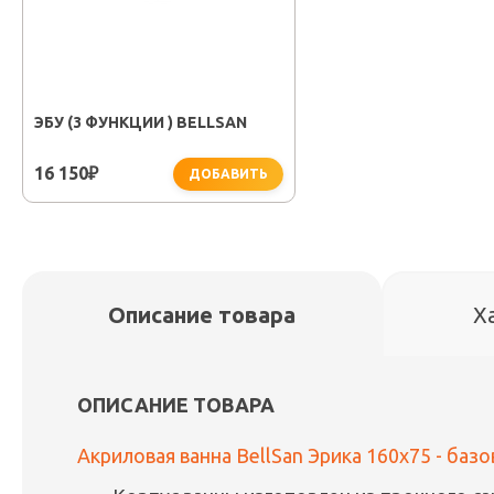
ЭБУ (3 ФУНКЦИИ ) BELLSAN
16 150
₽
ДОБАВИТЬ
Описание товара
Х
ОПИСАНИЕ ТОВАРА
Акриловая ванна BellSan Эрика 160x75 - баз