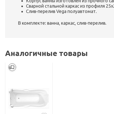
Корпус ванны изготовлен из прочного с
Сварной стальной каркас из профиля 25х
Слив-перелив Vega полуавтомат.
В комплекте: ванна, каркас, слив-перелив.
Аналогичные товары