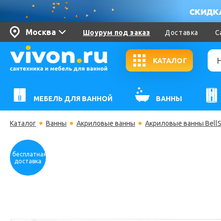
Москва
Шоурум под заказ
Доставка
С
КАТАЛОГ
МЕБЕЛЬ ДЛЯ ВАННОЙ
ВАННЫ
Каталог
Ванны
Акриловые ванны
Акриловые ванны Bell
бесплатная
доставка