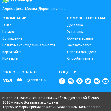
Адрес офиса: Москва, Дорожная улица 1
О КОМПАНИИ
ПОМОЩЬ КЛИЕНТАМ
О нас
Доставка
Каталог
Установка
Соглашение
Обмен и возврат
Политика конфиденциальности
Заказать легко
Карта сайта
Советы для дома
Контакты
Способы оплаты
СПОСОБЫ ОПЛАТЫ
СОЦСЕТИ
Интернет-магазин сантехники и мебели для ванной © 2009 –
2026 vivon.ru Все права защищены.
Торговые марки принадлежат их владельцам. Копирование