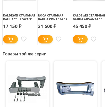
KALDEWEI СТАЛЬНАЯ
ROCA СТАЛЬНАЯ
KALDEWEI СТАЛЬНАЯ
ВАННА "EUROWA 312"
ВАННА CONTESA 170
ВАННА ADVANTAGE
170Х70X39СМ.
СМ
SANIFORM PLUS 363-1
17 150
21 600
45 450
₽
₽
₽
Товары той же серии