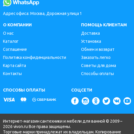
Адрес офиса: Москва, Дорожная улица 1
О КОМПАНИИ
ПОМОЩЬ КЛИЕНТАМ
О нас
Доставка
Каталог
Установка
Соглашение
Обмен и возврат
Политика конфиденциальности
Заказать легко
Карта сайта
Советы для дома
Контакты
Способы оплаты
СПОСОБЫ ОПЛАТЫ
СОЦСЕТИ
Интернет-магазин сантехники и мебели для ванной © 2009 –
2026 vivon.ru Все права защищены.
Торговые марки принадлежат их владельцам. Копирование