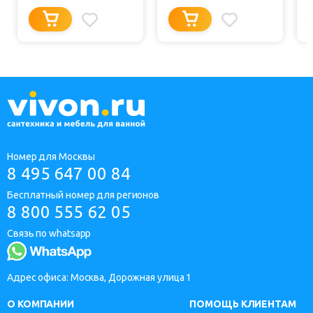
Номер для Москвы
8 495 647 00 84
Бесплатный номер для регионов
8 800 555 62 05
Связь по whatsapp
Адрес офиса: Москва, Дорожная улица 1
О КОМПАНИИ
ПОМОЩЬ КЛИЕНТАМ